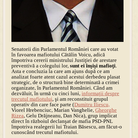
Senatorii din Parlamentul României care au votat
în favoarea mafiotului Cătălin Voicu, adică
împotriva cererii ministrului Justiţiei de arestare
preventivă a colegului lor,
sunt ei înşişi mafioţi
.
Asta e concluzia la care am ajuns după ce am
analizat foarte atent cazul acestui derbedeu plasat
strategic, de o structură bine determinată a crimei
organizate, în Parlamentul României. Când am
dezvăluit, în urmă cu cinci luni,
informaţii despre
trecutul mafiotului
, şi am reconstituit grupul
operativ din care face parte (
Dumitru Iliescu,
Viorel Hrebenciuc, Marian Vanghelie,
Gheorghe
Rizea
, Gelu Drăjneanu, Dan Nica), grup implicat
direct în războiul declanşat de mafia PSD-PNL
împotriva realegerii lui Traian Băsescu, am făcut-o
cunoscând trecutul mafiotului.