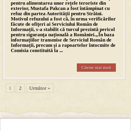
pentru alimentarea unor reţele teroriste din
exterior, Mustafa Pakcan a fost întâmpinat cu
refuz din partea Autorităţii pentru Străini.
Motivul refuzului a fost că, în urma verificărilor
făcute de ofiţeri ai Serviciului Român de
Informaţii, s-a stabilit că turcul prezintă pericol
pentru siguranţa naţională a României.
„În baza
informaţiilor transmise de Serviciul Român de
Informaţii, precum şi a rapoartelor întocmite de
Comisia constituită la ...
Citeste mai mult
1
2
Următor »