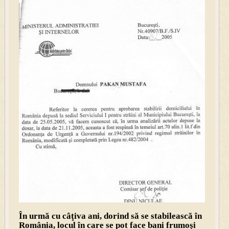
În urmă cu câţiva ani, dorind să se stabilească în
România, locul în care se pot face bani frumoşi