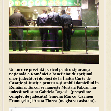
Un turc ce prezintă pericol pentru siguranţa
naţională a României a beneficiat de sprijinul
unor judecători dubioşi de la Înalta Curte de
Casaţie şi Justiţie pentru a-şi stabili domiciliul în
România. Turcul se numeşte
Mustafa Pakcan
, iar
judecătorii sunt
Gabriela Bogasiu
(preşedinte
complet de judecată), Simona Marcu, Carmen
Frumuşelu şi Aneta Florea (magistrat asistent).