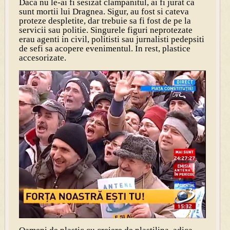
Daca nu le-ai fi sesizat clampanitul, ai fi jurat ca
sunt mortii lui Dragnea. Sigur, au fost si cateva
proteze despletite, dar trebuie sa fi fost de pe la
servicii sau politie. Singurele figuri neprotezate
erau agenti in civil, politisti sau jurnalisti pedepsiti
de sefi sa acopere evenimentul. In rest, plastice
accesorizate.