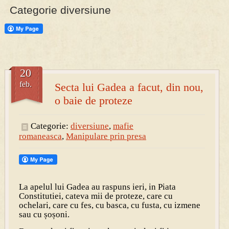
Categorie diversiune
20
feb.
Secta lui Gadea a facut, din nou,
o baie de proteze
Categorie:
diversiune
,
mafie
romaneasca
,
Manipulare prin presa
La apelul lui Gadea au raspuns ieri, in Piata
Constitutiei, cateva mii de proteze, care cu
ochelari, care cu fes, cu basca, cu fusta, cu izmene
sau cu șoșoni.