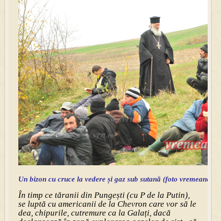
Un bizon cu cruce la vedere și gaz sub sutană (foto vremeanoua.
În timp ce tăranii din Pungești (cu P de la Putin),
se luptă cu americanii de la Chevron care vor să le
dea, chipurile, cutremure ca la Galați, dacă