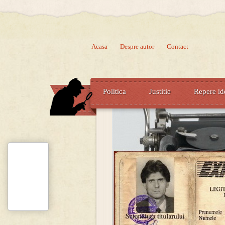
Acasa
Despre autor
Contact
Politica
Justitie
Repere id