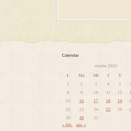
Calendar
martie 2010
L
Ma
Mi
J
V
1
2
3
4
5
8
9
10
11
12
15
16
17
18
19
22
23
24
25
26
29
30
31
« feb.
apr. »