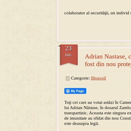
colaborator al securităţii, un individ
23
iun.
Adrian Nastase, c
fost din nou prote
Categorie:
Blogroll
Toţi cei care au votat astăzi în Came
lui Adrian Năstase, în dosarul Zamb
transpartinic. Aceasta este singura ex
de imunitate au sfidat din nou Consti
este deasupra legii.