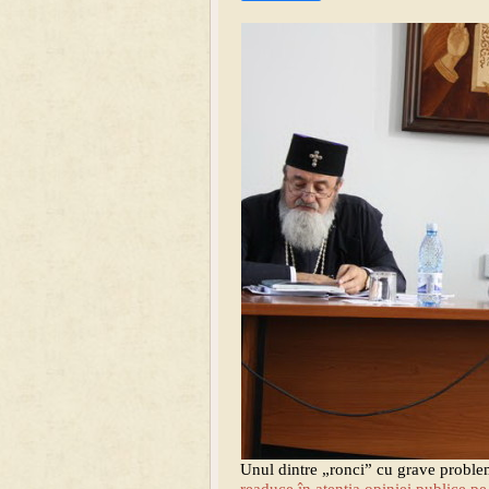
Unul dintre „ronci” cu grave proble