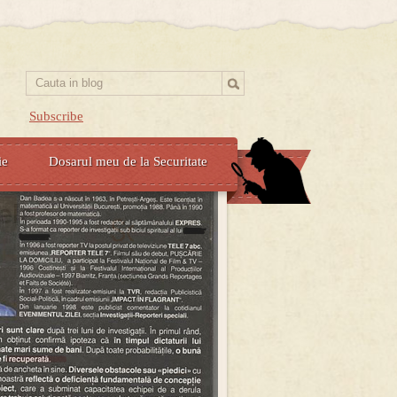
Subscribe
ie
Dosarul meu de la Securitate