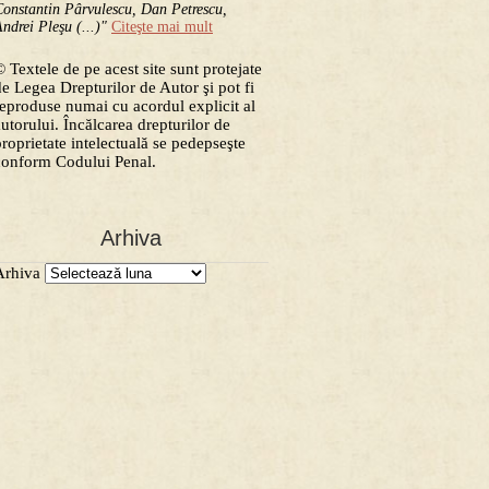
onstantin Pârvulescu, Dan Petrescu,
ndrei Pleşu (...)"
Citeşte mai mult
 Textele de pe acest site sunt protejate
de Legea Drepturilor de Autor şi pot fi
reproduse numai cu acordul explicit al
autorului. Încălcarea drepturilor de
proprietate intelectuală se pedepseşte
conform Codului Penal.
Arhiva
Arhiva