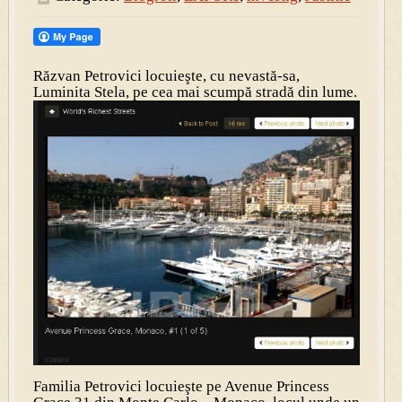
Răzvan Petrovici locuieşte, cu nevastă-sa,
Luminita Stela, pe cea mai scumpă stradă din lume.
Familia Petrovici locuieşte pe Avenue Princess