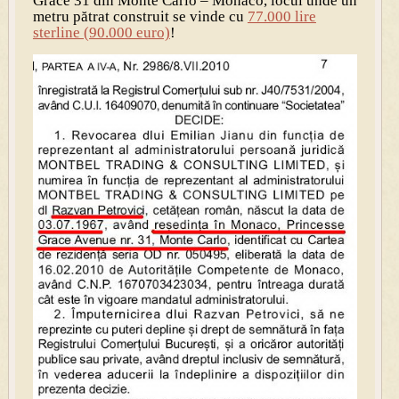
Grace 31 din Monte Carlo – Monaco, locul unde un
metru pătrat construit se vinde cu
77.000 lire
sterline (90.000 euro)
!