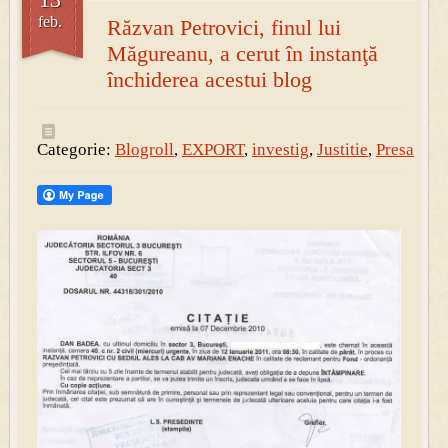
feb.
Răzvan Petrovici, finul lui
Măgureanu, a cerut în instanţă
închiderea acestui blog
Categorie:
Blogroll
,
EXPORT
,
investig
,
Justitie
,
Presa