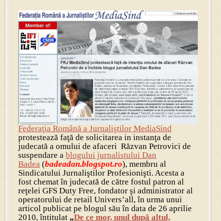
Federaţia Română a Jurnaliştilor MediaSind
protestează faţă de solicitarea in instanţa de
judecată a omului de afaceri Răzvan Petrovici de
suspendare a
blogului jurnalistului Dan
Badea
(
badeadan.blogspot.ro
), membru al
Sindicatului Jurnaliştilor Profesionişti. Acesta a
fost chemat în judecată de către fostul patron al
reţelei GFS Duty Free, fondator şi administrator al
operatorului de retail Univers’all, în urma unui
articol publicat pe blogul său în data de 26 aprilie
2010, întitulat
„
De ce mor, unul după altul,