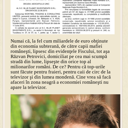
Numai că, la fel cum miliardele de euro obţinute
din economia subterană, de către capii mafiei
româneşti, lipsesc din evidenţele Fiscului, tot aşa
Răzvan Petrovici, domiciliat pe cea mai scumpă
stradă din lume, lipseşte din orice top al
milionarilor români. De ce? Pentru că top-urile
sunt făcute pentru fraieri, pentru caii de circ de la
televizor şi din lumea mondenă. Cine vrea să facă
afaceri în zona neagră a economiei româneşti nu
apare la televizor.