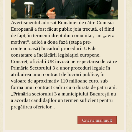
Avertismentul adresat României de către Comisia
Europeană a fost făcut public joia trecută, el fiind
de fapt, în termenii dreptului comunitar, un „aviz
motivat“, adică a doua fază (etapa pre-
contencioasă) în cadrul procedurii UE de
constatare a încălcării legislației europene.
Concret, oficialii UE invocă nerespectarea de către
Primăria Sectorului 3 a unor proceduri legale în
atribuirea unui contract de lucrări publice, în
valoare de aproximativ 110 milioane euro, sub
forma unui contract cadru cu o durată de patru ani.
„Primăria sectorului 3 a municipiului București nu
a acordat candidaților un termen suficient pentru
pregătirea ofertelor...
Citeste mai mult