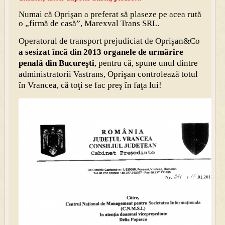
Numai că Oprişan a preferat să plaseze pe acea rută
o „firmă de casă”, Marexval Trans SRL.
Operatorul de transport prejudiciat de Oprişan&Co
a sesizat încă din 2013 organele de urmărire
penală din Bucureşti
, pentru că, spune unul dintre
administratorii Vastrans, Oprişan controlează totul
în Vrancea, că toţi se fac preş în faţa lui!