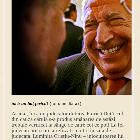
încă un hoţ fericit!
(foto: mediafax)
Asadar, înca un judecator dubios, Florică Duţă, cel
din cauza căruia s-a produs amânarea de astăzi,
trebuie verificat la sânge de catre cei ce pot! La fel
judecatoarea care a refuzat sa intre in sala de
judecata, Luminiţa Cristiu-Ninu – inlocuitoarea lui