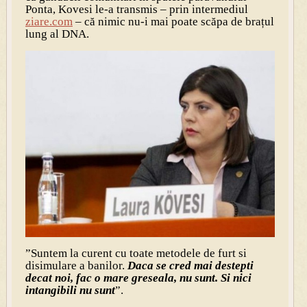
Ponta, Kovesi le-a transmis – prin intermediul
ziare.com
– că nimic nu-i mai poate scăpa de brațul
lung al DNA.
”Suntem la curent cu toate metodele de furt si
disimulare a banilor.
Daca se cred mai destepti
decat noi, fac o mare greseala, nu sunt. Si nici
intangibili nu sunt
”.