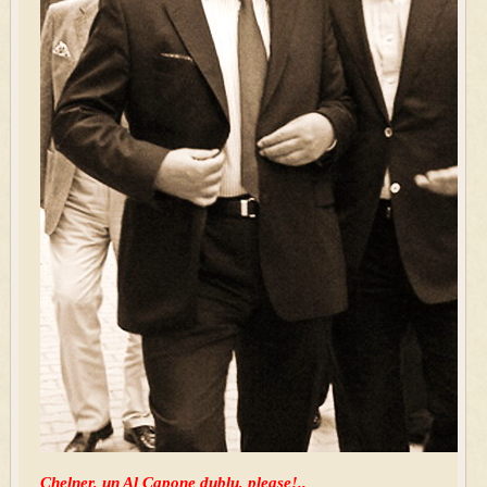
Chelner, un Al Capone dublu, please!..