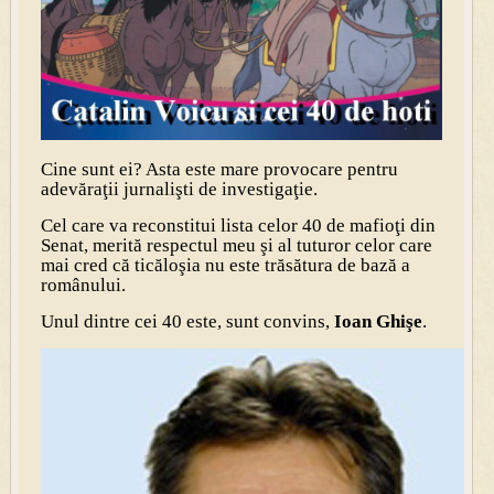
Cine sunt ei? Asta este mare provocare pentru
adevăraţii jurnalişti de investigaţie.
Cel care va reconstitui lista celor 40 de mafioţi din
Senat, merită respectul meu şi al tuturor celor care
mai cred că ticăloşia nu este trăsătura de bază a
românului.
Unul dintre cei 40 este, sunt convins,
Ioan Ghişe
.