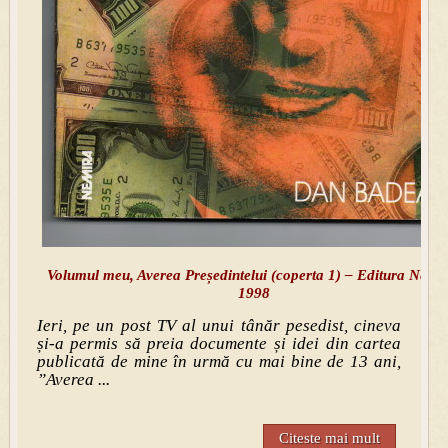
Volumul meu, Averea Președintelui (coperta 1) – Editura Nemi
1998
Ieri, pe un post TV al unui tânăr pesedist, cineva
și-a permis să preia documente și idei din cartea
publicată de mine în urmă cu mai bine de 13 ani,
”Averea ...
Citeste mai mult