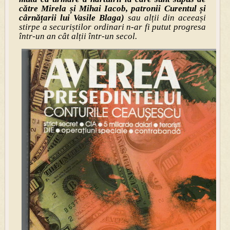
către Mirela și Mihai Iacob, patronii Curentul și
cârnățarii lui Vasile Blaga)
sau alții din aceeași
stirpe a securiștilor ordinari n-ar fi putut progresa
într-un an cât alții într-un secol.