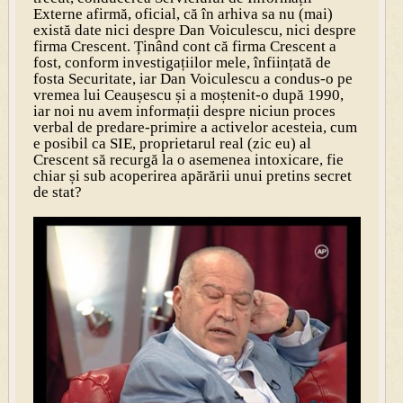
Externe afirmă, oficial, că în arhiva sa nu (mai)
există date nici despre Dan Voiculescu, nici despre
firma Crescent. Ținând cont că firma Crescent a
fost, conform investigațiilor mele, înființată de
fosta Securitate, iar Dan Voiculescu a condus-o pe
vremea lui Ceaușescu și a moștenit-o după 1990,
iar noi nu avem informații despre niciun proces
verbal de predare-primire a activelor acesteia, cum
e posibil ca SIE, proprietarul real (zic eu) al
Crescent să recurgă la o asemenea intoxicare, fie
chiar și sub acoperirea apărării unui pretins secret
de stat?