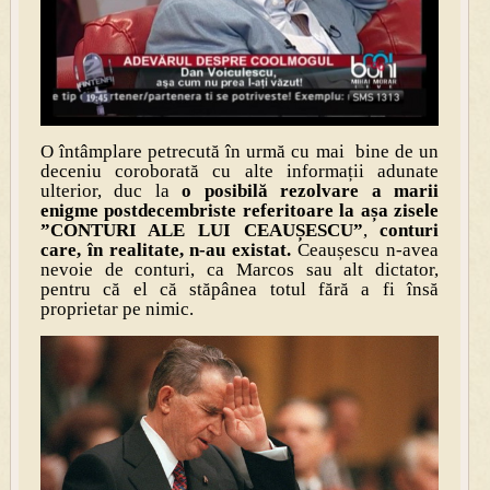
O întâmplare petrecută în urmă cu mai bine de un
deceniu coroborată cu alte informații adunate
ulterior, duc la
o posibilă rezolvare a marii
enigme postdecembriste referitoare la așa zisele
”CONTURI ALE LUI CEAUȘESCU”
,
conturi
care, în realitate, n-au existat.
Ceaușescu n-avea
nevoie de conturi, ca Marcos sau alt dictator,
pentru că el că stăpânea totul fără a fi însă
proprietar pe nimic.