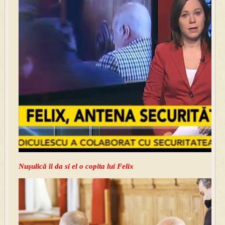
Nuşulică îi da si el o copita lui Felix