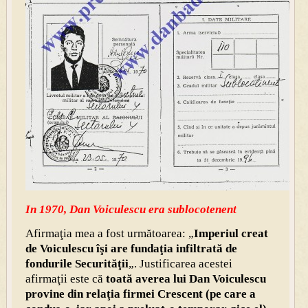
In 1970, Dan Voiculescu era sublocotenent
Afirmaţia mea a fost următoarea: „
Imperiul creat
de Voiculescu îşi are fundaţia infiltrată de
fondurile Securităţii
„. Justificarea acestei
afirmaţii este că
toată averea lui Dan Voiculescu
provine din relaţia firmei Crescent (pe care a