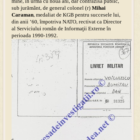
mine, în urmă cu nouă ani, dar contrazisă public,
sub jurământ, de general colonel (r)
Mihai
Caraman
, medaliat de KGB pentru succesele lui,
din anii ’60,
împotriva NATO, rectivat ca Director
al Serviciului român de Informaţii Externe în
perioada 1990-1992.