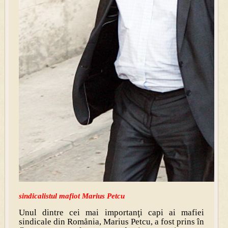
sindicalistul mafiot Marius Petcu
Unul dintre cei mai importanţi capi ai mafiei
sindicale din Romånia, Marius Petcu, a fost prins în