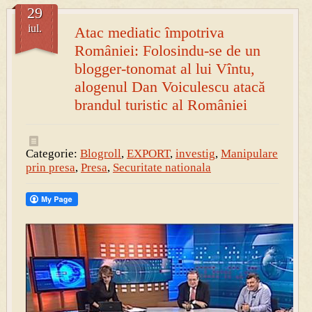
29
iul.
Atac mediatic împotriva
României: Folosindu-se de un
blogger-tonomat al lui Vîntu,
alogenul Dan Voiculescu atacă
brandul turistic al României
Categorie:
Blogroll
,
EXPORT
,
investig
,
Manipulare
prin presa
,
Presa
,
Securitate nationala