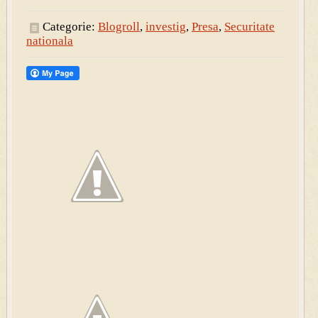
Categorie:
Blogroll
,
investig
,
Presa
,
Securitate
nationala