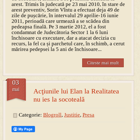
arest. Trimis în judecată pe 23 mai 2010, în stare de
arest preventiv, Sorin Vîntu a efectuat deja 49 de
zile de pușcărie, în intervalul 29 aprilie-16 iunie
2011, perioadă care urmează a se scădea din
pedeapsa finală. Pe 3 martie 2012, el a fost
condamnat de Judecătoria Sector 1 la 6 luni
închisoare cu executare, dar a atacat decizia cu
recurs, la fel ca și parchetul care, în schimb, a cerut
mărirea pedepsei la 5 ani de închisoare...
Citeste mai mult
03
mai
Acţiunile lui Elan la Realitatea
nu ies la socoteală
Categorie:
Blogroll
,
Justitie
,
Presa