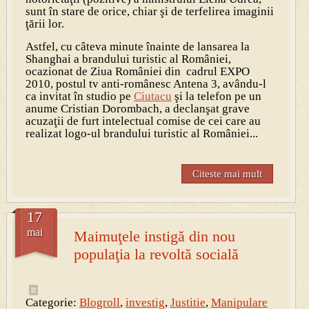
sunt în stare de orice, chiar şi de terfelirea imaginii
ţării lor.
Astfel, cu câteva minute înainte de lansarea la
Shanghai a brandului turistic al României,
ocazionat de Ziua României din cadrul EXPO
2010, postul tv anti-românesc Antena 3, avându-l
ca invitat în studio pe
Ciutacu
şi la telefon pe un
anume Cristian Dorombach, a declanşat grave
acuzaţii de furt intelectual comise de cei care au
realizat logo-ul brandului turistic al României...
Citeste mai mult
17
mai
Maimuţele instigă din nou
populaţia la revoltă socială
Categorie:
Blogroll
,
investig
,
Justitie
,
Manipulare