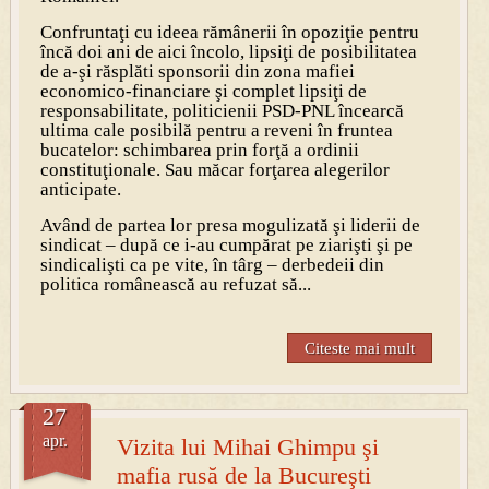
Confruntaţi cu ideea rămânerii în opoziţie pentru
încă doi ani de aici încolo, lipsiţi de posibilitatea
de a-şi răsplăti sponsorii din zona mafiei
economico-financiare şi complet lipsiţi de
responsabilitate, politicienii PSD-PNL încearcă
ultima cale posibilă pentru a reveni în fruntea
bucatelor: schimbarea prin forţă a ordinii
constituţionale. Sau măcar forţarea alegerilor
anticipate.
Având de partea lor presa mogulizată şi liderii de
sindicat – după ce i-au cumpărat pe ziarişti şi pe
sindicalişti ca pe vite, în târg – derbedeii din
politica românească au refuzat să...
Citeste mai mult
27
apr.
Vizita lui Mihai Ghimpu şi
mafia rusă de la Bucureşti