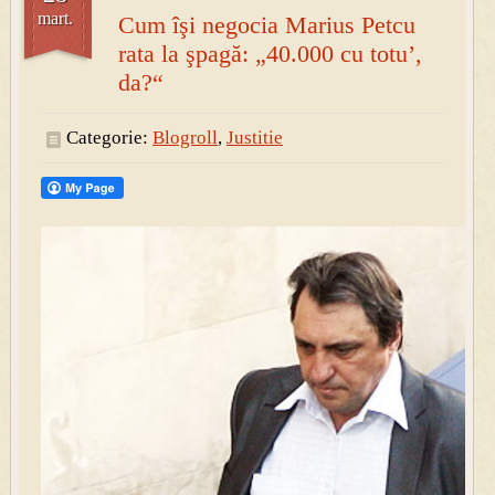
mart.
Cum îşi negocia Marius Petcu
rata la şpagă: „40.000 cu totu’,
da?“
Categorie:
Blogroll
,
Justitie