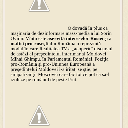
O dovadă în plus că
maşinăria de dezinformare mass-media a lui Sorin
Ovidiu Vîntu este
aservită intereselor Rusiei
şi a
mafiei pro-ruseşti
din România o reprezintă
modul în care Realitatea TV a „acoperit” discursul
de astăzi al preşedintelul interimar al Moldovei,
Mihai Ghimpu, în Parlamentul României. Poziţia
pro-România şi pro-Uniunea Europeană a
preşedintelui Moldovei i-a iritat, se ştie, pe
simpatizanţii Moscovei care fac tot ce pot ca să-l
izoleze pe românul de peste Prut.