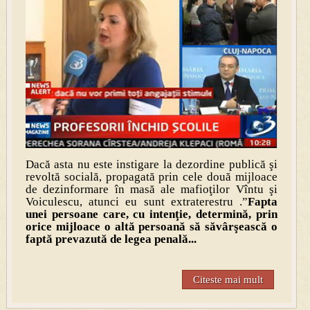
Dacă asta nu este instigare la dezordine publică şi
revoltă socială, propagată prin cele două mijloace
de dezinformare în masă ale mafioţilor Vîntu şi
Voiculescu, atunci eu sunt extraterestru .”
Fapta
unei persoane care, cu intenţie, determină, prin
orice mijloace o altă persoană să săvârşească o
faptă prevazută de legea penală...
Citeste mai mult