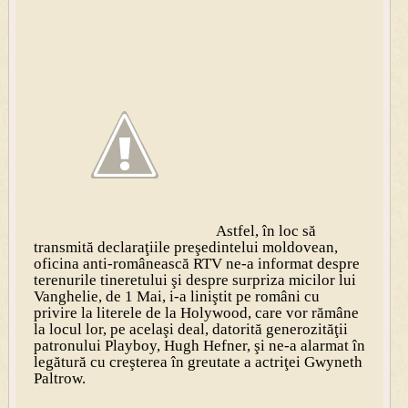
Astfel, în loc să
transmită declaraţiile preşedintelui moldovean,
oficina anti-românească RTV ne-a informat despre
terenurile tineretului şi despre surpriza micilor lui
Vanghelie, de 1 Mai, i-a liniştit pe români cu
privire la literele de la Holywood, care vor rămâne
la locul lor, pe acelaşi deal, datorită generozităţii
patronului Playboy, Hugh Hefner, şi ne-a alarmat în
legătură cu creşterea în greutate a actriţei Gwyneth
Paltrow.