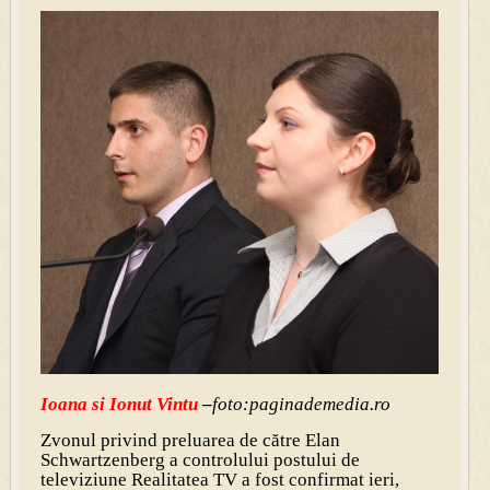
Ioana si Ionut Vintu
–
foto:paginademedia.ro
Zvonul privind preluarea de către Elan
Schwartzenberg a controlului postului de
televiziune Realitatea TV a fost confirmat ieri,