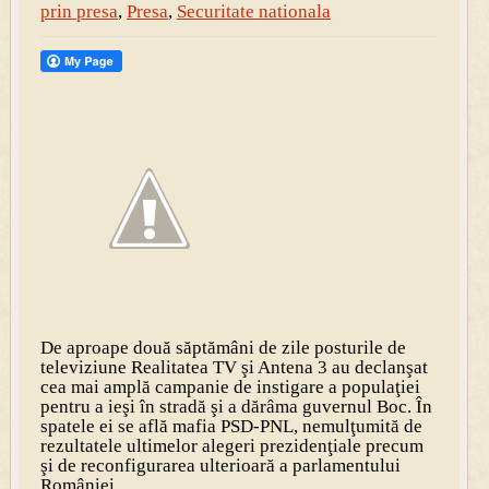
prin presa
,
Presa
,
Securitate nationala
De aproape două săptămâni de zile posturile de
televiziune Realitatea TV şi Antena 3 au declanşat
cea mai amplă campanie de instigare a populaţiei
pentru a ieşi în stradă şi a dărâma guvernul Boc. În
spatele ei se află mafia PSD-PNL, nemulţumită de
rezultatele ultimelor alegeri prezidenţiale precum
şi de reconfigurarea ulterioară a parlamentului
României.