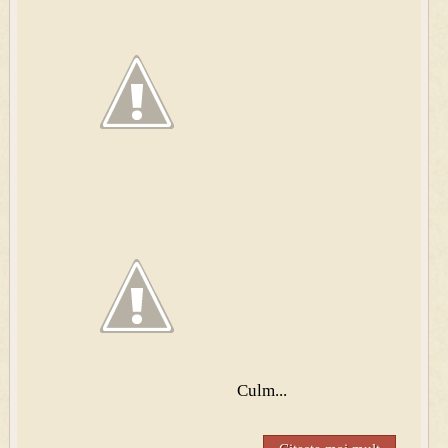
Culm...