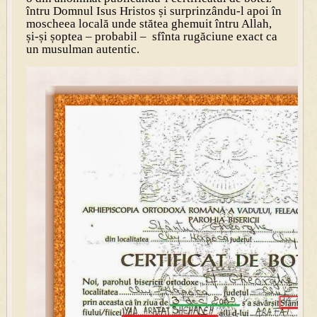
întru Domnul Isus Hristos și surprinzându-l apoi în
moscheea locală unde stătea ghemuit întru Allah,
și-și șoptea – probabil – sfînta rugăciune exact ca
un musulman autentic.