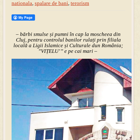
nationala
,
spalare de bani
,
terorism
– bărbi smulse și pumni în cap la moscheea din
Cluj, pentru controlul banilor rulați prin filiala
locală a Ligii Islamice și Culturale dun România;
”VIȚELU’” e pe cai mari –