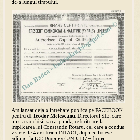
de-a lungul timpului.
Am lansat deja o intrebare publica pe FACEBOOK
pentru dl
Teodor Melescanu
, Directorul SIE, care
nu s-a sinchisit sa raspunda, referitoare la
implicarea lui Constantin Rotaru, cel care a condus
vreme de 4 ani firma INTACT, dupa ce fusese
adjunct la ICE Dunarea (UM 0107 – firma