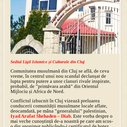
Sediul Ligii Islamice și Culturale din Cluj
Comunitatea musulmană din Cluj se află, de ceva
vreme, în centrul unui nou scandal declanșat de
lupta pentru putere a unor clanuri rivale inspirate,
probabil, de ”primăvara arabă” din Orientul
Mijlociu și Africa de Nord.
Conflictul izbucnit în Cluj vizează preluarea
conducerii comunității musulmane locale aflate,
deocamdată, pe mâna ”generalului” palestinian,
Iyad Arafat Shehaden – Diab
. Este vorba despre o
mai veche cunoștință de-a noastră pe care am scos-
o din anonimat publicându-i certificatul de botez