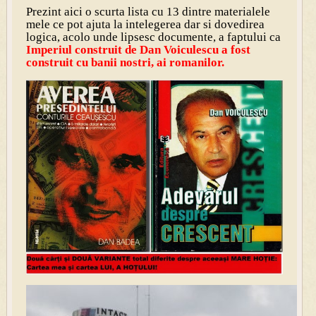
Prezint aici
o scurta lista cu 13 dintre materialele
mele ce pot ajuta la intelegerea dar si dovedirea
logica, acolo unde lipsesc documente, a faptului ca
Imperiul construit de Dan Voiculescu a fost
construit cu banii nostri, ai romanilor.