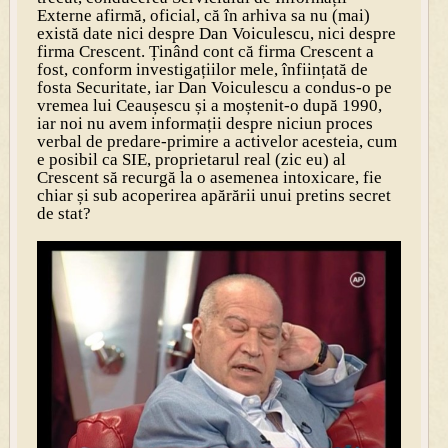
Externe afirmă, oficial, că în arhiva sa nu (mai)
există date nici despre Dan Voiculescu, nici despre
firma Crescent. Ținând cont că firma Crescent a
fost, conform investigațiilor mele, înființată de
fosta Securitate, iar Dan Voiculescu a condus-o pe
vremea lui Ceaușescu și a moștenit-o după 1990,
iar noi nu avem informații despre niciun proces
verbal de predare-primire a activelor acesteia, cum
e posibil ca SIE, proprietarul real (zic eu) al
Crescent să recurgă la o asemenea intoxicare, fie
chiar și sub acoperirea apărării unui pretins secret
de stat?