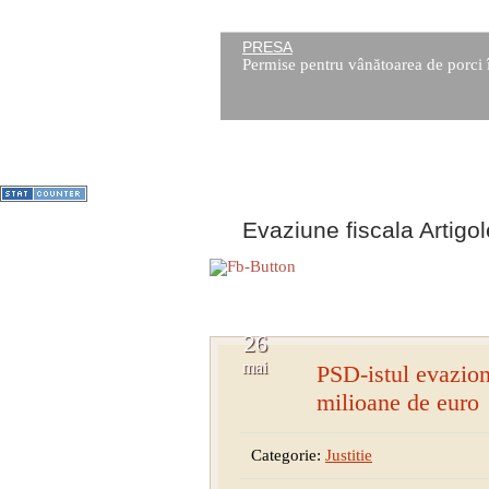
PRESA
Permise pentru vânătoarea de porci 
1
2
3
4
5
6
7
Evaziune fiscala Artigo
26
mai
PSD-istul evazion
milioane de euro
Categorie:
Justitie