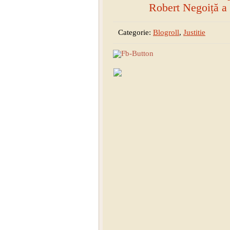
Robert Negoiță a 
Categorie:
Blogroll
,
Justitie