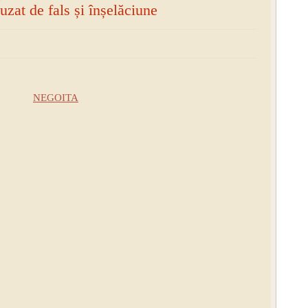
uzat de fals și înșelăciune