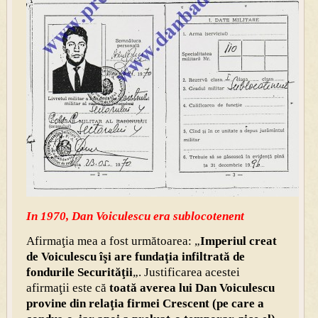
In 1970, Dan Voiculescu era sublocotenent
Afirmaţia mea a fost următoarea: „
Imperiul creat
de Voiculescu îşi are fundaţia infiltrată de
fondurile Securităţii
„. Justificarea acestei
afirmaţii este că
toată averea lui Dan Voiculescu
provine din relaţia firmei Crescent (pe care a