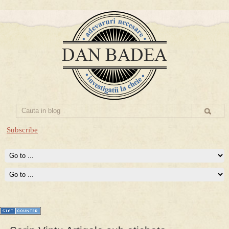
Subscribe
Prima mea carte publicata (Nemira)
Averea Presedintelui: prima lucrare despre controversatele
conturi secrete ale Securitatii.