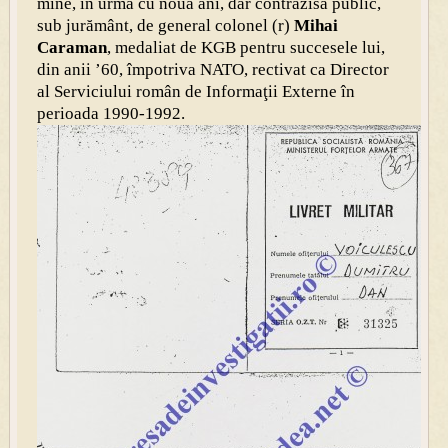
mine, în urmă cu nouă ani, dar contrazisă public,
sub jurământ, de general colonel (r)
Mihai
Caraman
, medaliat de KGB pentru succesele lui,
din anii ’60,
împotriva NATO, rectivat ca Director
al Serviciului român de Informaţii Externe în
perioada 1990-1992.