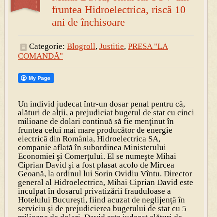
fruntea Hidroelectrica, riscă 10
ani de închisoare
Categorie:
Blogroll
,
Justitie
,
PRESA "LA
COMANDĂ"
Un individ judecat într-un dosar penal pentru că,
alături de alţii, a prejudiciat bugetul de stat cu cinci
milioane de dolari continuă să fie menţinut în
fruntea celui mai mare producător de energie
electrică din Romånia, Hidroelectrica SA,
companie aflată în subordinea Ministerului
Economiei şi Comerţului. El se numeşte Mihai
Ciprian David şi a fost plasat acolo de Mircea
Geoană, la ordinul lui Sorin Ovidiu Vîntu. Director
general al Hidroelectrica, Mihai Ciprian David este
inculpat în dosarul privatizării frauduloase a
Hotelului Bucureşti, fiind acuzat de neglijenţă în
serviciu şi de prejudicierea bugetului de stat cu 5