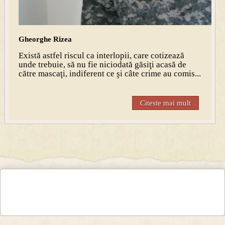
Gheorghe Rizea
Există astfel riscul ca interlopii, care cotizează
unde trebuie, să nu fie niciodată găsiţi acasă de
către mascaţi, indiferent ce şi câte crime au comis...
Citeste mai mult