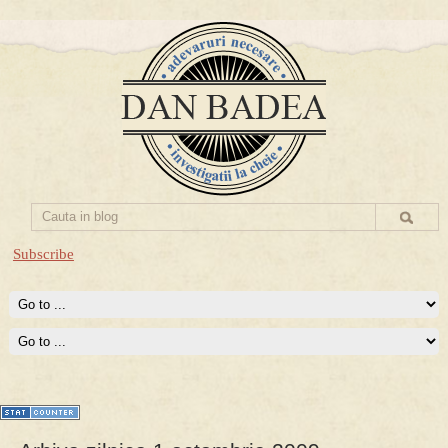
Subscribe
Prima mea carte publicata (Nemira)
Averea Presedintelui: prima lucrare despre controversatele
conturi secrete ale Securitatii.