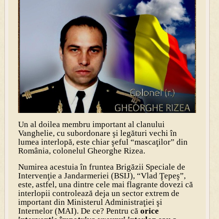
Un al doilea membru important al clanului
Vanghelie, cu subordonare şi legături vechi în
lumea interlopă, este chiar şeful “mascaţilor” din
România, colonelul Gheorghe Rizea.
Numirea acestuia în fruntea Brigăzii Speciale de
Intervenţie a Jandarmeriei (BSIJ), “Vlad Ţepeş”,
este, astfel, una dintre cele mai flagrante dovezi că
interlopii controlează deja un sector extrem de
important din Ministerul Administraţiei şi
Internelor (MAI). De ce? Pentru că
orice