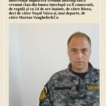
intervenţie împotriva vreunui interlop sau a
vreunui clan din lumea interlopă va fi cunoscută,
de regulă şi cu 24 de ore înainte, de către Rizea,
deci de către Naşul Voicu şi, mai departe, de
către Marian Vanghelie&Co
.