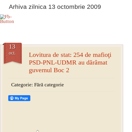
Arhiva zilnica 13 octombrie 2009
13
oct.
Lovitura de stat: 254 de mafioţi
PSD-PNL-UDMR au dărâmat
guvernul Boc 2
Categorie: Fără categorie