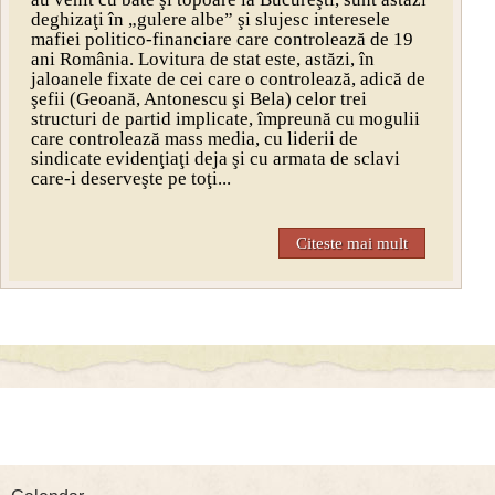
deghizaţi în „gulere albe” şi slujesc interesele
mafiei politico-financiare care controlează de 19
ani România. Lovitura de stat este, astăzi, în
jaloanele fixate de cei care o controlează, adică de
şefii (Geoană, Antonescu şi Bela) celor trei
structuri de partid implicate, împreună cu mogulii
care controlează mass media, cu liderii de
sindicate evidenţiaţi deja şi cu armata de sclavi
care-i deserveşte pe toţi...
Citeste mai mult