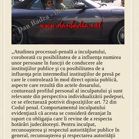
„Atudinea procesual-penală a inculpatului,
coroborată cu posibilitatea de a influenţa numirea
unor persoane în funcţii de conducere ale
instituţiilor publice şi cu posibilitatea de a
influenţa prin intermediul instituţiilor de presă pe
care le controlează în mod direct opinia publică,
aspecte care rezultă din actele dosarului,
conturează profilul personal al inculpatului şi sunt
relevante din perspectiva individualizării pedepsei,
ce se efectuează potrivit dispoziţiilor art. 72 din
Codul penal. Comportamentul inculpatului
evidenţiază că acesta se consideră deranjat în
raport cu obligaţia care îi revine de a respecta
hotărâri judecătoreşti. Pentru inculpat,
recunoaşterea şi respectul autorităţilor publice în
general, recunoaşterea şi respectarea autorităţii