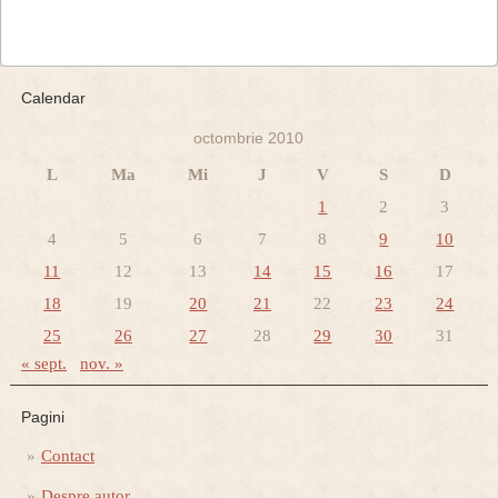
Calendar
octombrie 2010
L
Ma
Mi
J
V
S
D
1
2
3
4
5
6
7
8
9
10
11
12
13
14
15
16
17
18
19
20
21
22
23
24
25
26
27
28
29
30
31
« sept.
nov. »
Pagini
Contact
Despre autor