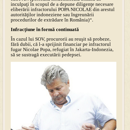
inculpaţi în scopul de a depune diligenţe necesare
eliberării infractorului POPA NICOLAE din arestul
autorităţilor indoneziene sau îngreunării
procedurilor de extrădare în România)“.
Infracţiune în formă continuată
În cazul lui SOV, procurorii au reuşit să probeze,
fără dubii, că l-a sprijinit financiar pe infractorul
fugar Nicolae Popa, refugiat în Jakarta-Indonezia,
să se sustragă executării pedepsei.