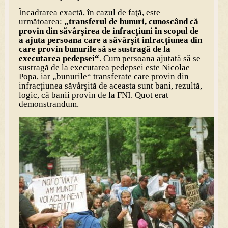
Încadrarea exactă, în cazul de faţă, este
următoarea:
„transferul de bunuri, cunoscând că
provin din săvârşirea de infracţiuni în scopul de
a ajuta persoana care a săvârşit infracţiunea din
care provin bunurile să se sustragă de la
executarea pedepsei“
. Cum persoana ajutată să se
sustragă de la executarea pedepsei este Nicolae
Popa, iar „bunurile“ transferate care provin din
infracţiunea săvårşită de aceasta sunt bani, rezultă,
logic, că banii provin de la FNI. Quot erat
demonstrandum.