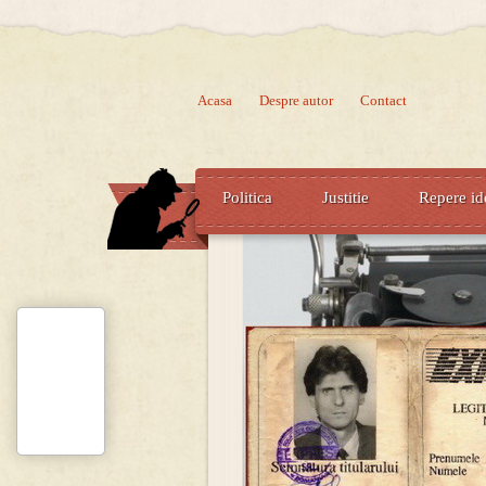
Acasa
Despre autor
Contact
Politica
Justitie
Repere id