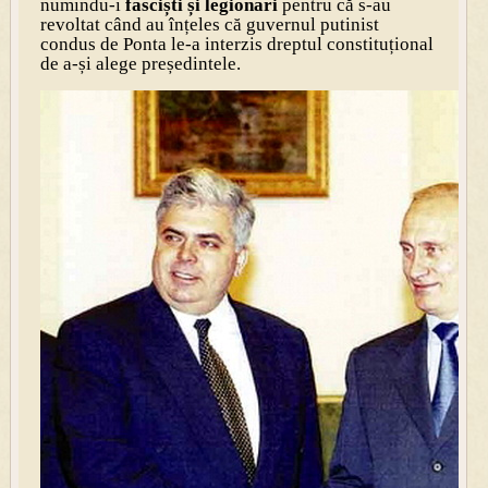
numindu-i
fasciști și legionari
pentru că s-au
revoltat când au înțeles că guvernul putinist
condus de Ponta le-a interzis dreptul constituțional
de a-și alege președintele.