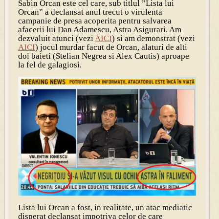
Sabin Orcan este cel care, sub titlul ”Lista lui
Orcan” a declansat anul trecut o virulenta
campanie de presa acoperita pentru salvarea
afacerii lui Dan Adamescu, Astra Asigurari. Am
dezvaluit atunci (vezi
AICI
) si am demonstrat (vezi
AICI
) jocul murdar facut de Orcan, alaturi de alti
doi baieti (Stelian Negrea si Alex Cautis) aproape
la fel de galagiosi.
Lista lui Orcan a fost, in realitate, un atac mediatic
disperat declansat impotriva celor de care