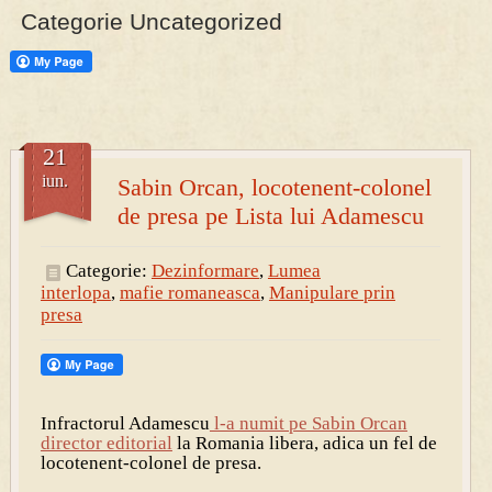
Categorie Uncategorized
21
iun.
Sabin Orcan, locotenent-colonel
de presa pe Lista lui Adamescu
Categorie:
Dezinformare
,
Lumea
interlopa
,
mafie romaneasca
,
Manipulare prin
presa
Infractorul Adamescu
l-a numit pe Sabin Orcan
director editorial
la Romania libera, adica un fel de
locotenent-colonel de presa.