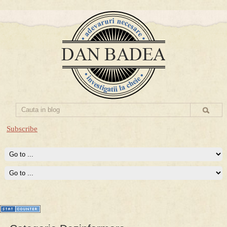
Subscribe
Prima mea carte publicata (Nemira)
Averea Presedintelui: prima lucrare despre controversatele
conturi secrete ale Securitatii.