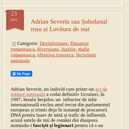
21
nov.
Adrian Severin sau Șobolanul
roșu și Lovitura de stat
Categorie:
Dezinformare
,
Diaspora
romaneasca
,
diversiune
,
Justitie
,
mafie
romaneasca
,
ofensiva ruseasca
,
Securitate
nationala
Adrian Severin, un individ care printr-un
act de
trădare națională
a cedat definitiv Ucrainei, în
1997, Insula Șerpilor, un infractor de talie
internațională exclus anul trecut din parlamentul
european și trimis deja în instanță de procurorii
DNA pentru luare de mită și trafic de influență,
acuză sutele de mii de români din diaspora
numindu-i
fasciști și legionari
pentru că s-au