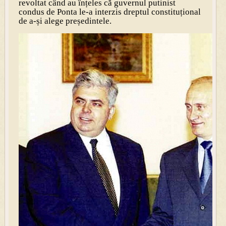
revoltat când au înțeles că guvernul putinist
condus de Ponta le-a interzis dreptul constituțional
de a-și alege președintele.