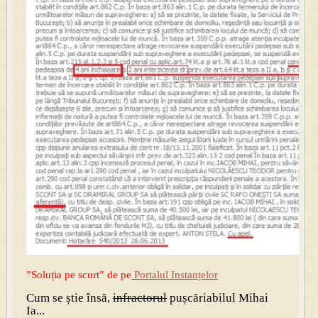
”Soluția pe scurt” de pe
Portalul Instanțelor
Cum se știe însă,
infractorul
pușcăriabilul Mihai
Ia...