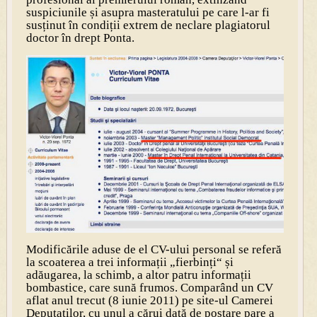
suspiciunile și asupra masteratului pe care l-ar fi
susținut în condiții extrem de neclare plagiatorul
doctor în drept Ponta.
Modificările aduse de el CV-ului personal se referă
la scoaterea a trei informații „fierbinți“ și
adăugarea, la schimb, a altor patru informații
bombastice, care sună frumos. Comparând un CV
aflat anul trecut (8 iunie 2011) pe site-ul Camerei
Deputaților, cu unul a cărui dată de postare pare a