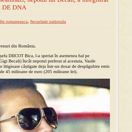
CA DE DNA
fie romaneasca
,
Securitate nationala
erenuri din România.
 șefa DIICOT Bica, l-a speriat în asemenea hal pe
Gigi Becali) încât nepotul preferat al acestuia, Vasile
le litigioase câștigate deja într-un dosar de despăgubire emis
de 45 milioane de euro (205 milioane lei).