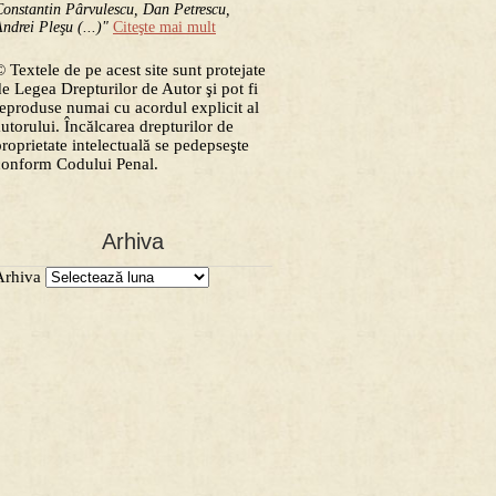
onstantin Pârvulescu, Dan Petrescu,
ndrei Pleşu (...)"
Citeşte mai mult
 Textele de pe acest site sunt protejate
de Legea Drepturilor de Autor şi pot fi
reproduse numai cu acordul explicit al
autorului. Încălcarea drepturilor de
proprietate intelectuală se pedepseşte
conform Codului Penal.
Arhiva
Arhiva