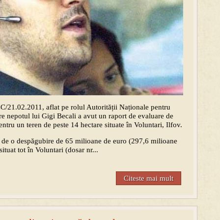
21.02.2011, aflat pe rolul Autorității Naționale pentru
are nepotul lui Gigi Becali a avut un raport de evaluare de
ntru un teren de peste 14 hectare situate în Voluntari, Ilfov.
 de o despăgubire de 65 milioane de euro (297,6 milioane
ituat tot în Voluntari (dosar nr...
Citeste mai mult