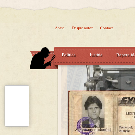
Acasa
Despre autor
Contact
Politica
Justitie
Repere id