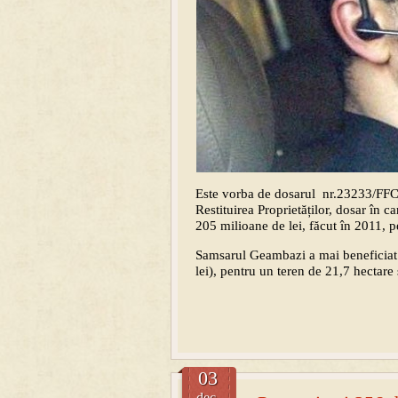
Este vorba de dosarul nr.23233/FFCC/
Restituirea Proprietăților, dosar în c
205 milioane de lei, făcut în 2011, pe
Samsarul Geambazi a mai beneficiat
lei), pentru un teren de 21,7 hectare s
03
dec.