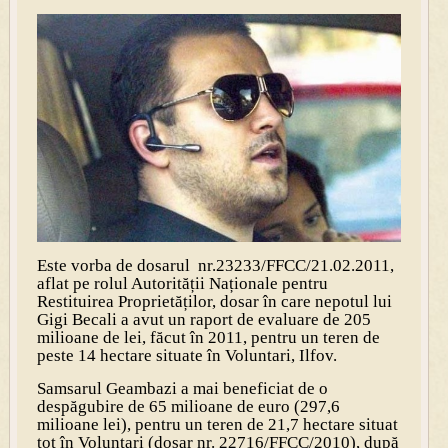
Este vorba de dosarul nr.23233/FFCC/21.02.2011,
aflat pe rolul Autorității Naționale pentru
Restituirea Proprietăților, dosar în care nepotul lui
Gigi Becali a avut un raport de evaluare de 205
milioane de lei, făcut în 2011, pentru un teren de
peste 14 hectare situate în Voluntari, Ilfov.
Samsarul Geambazi a mai beneficiat de o
despăgubire de 65 milioane de euro (297,6
milioane lei), pentru un teren de 21,7 hectare situat
tot în Voluntari (dosar nr. 22716/FFCC/2010), după