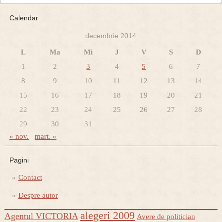
Calendar
decembrie 2014
L
Ma
Mi
J
V
S
D
1
2
3
4
5
6
7
8
9
10
11
12
13
14
15
16
17
18
19
20
21
22
23
24
25
26
27
28
29
30
31
« nov.
mart. »
Pagini
Contact
Despre autor
alegeri 2009
Agentul VICTORIA
Avere de politician