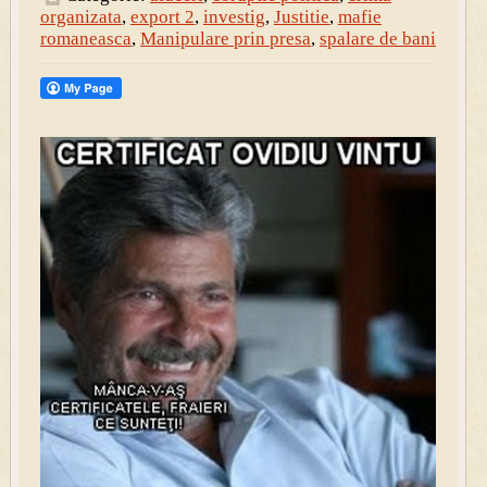
organizata
,
export 2
,
investig
,
Justitie
,
mafie
romaneasca
,
Manipulare prin presa
,
spalare de bani