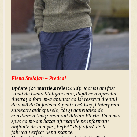
Elena Stolojan – Predeal
Update
(
24 martie,orele15:50
):
Tocmai am fost
sunat de Elena Stolojan care, după ce a apreciat
ilustraţia foto, m-a anunţat că îşi rezervă dreptul
de a mă da în judecată pentru că i-aş fi interpretat
subiectiv atât spusele, cât şi activitatea de
consilere a timişoreanului Adrian Floria. Ea a mai
spus că mi-am bazat afirmaţiile pe informatii
obţinute de la nişte „beţivi” daţi afară de la
fabrica Perfect Renaissance.