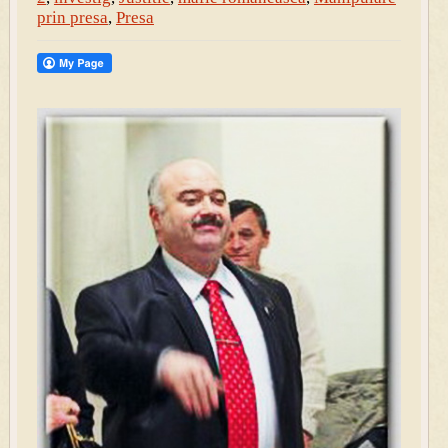
prin presa
,
Presa