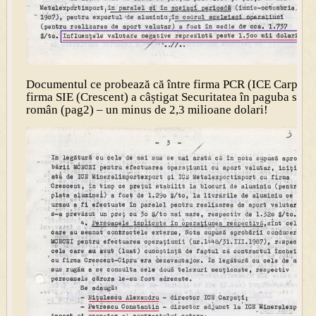
Documentul ce probează că între firma PCR (ICE Carpați) 
firma SIE (Crescent) a câștigat Securitatea în paguba statu
român (pag2) – un minus de 2,3 milioane dolari!