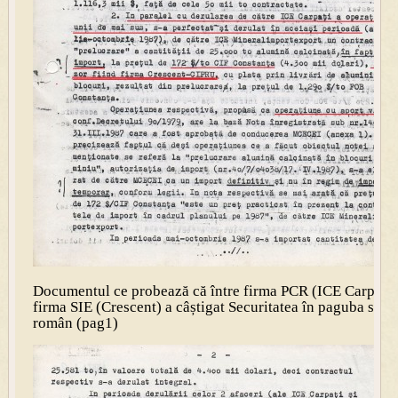
Documentul ce probează că între firma PCR (ICE Carpați) 
firma SIE (Crescent) a câștigat Securitatea în paguba statu
român (pag1)