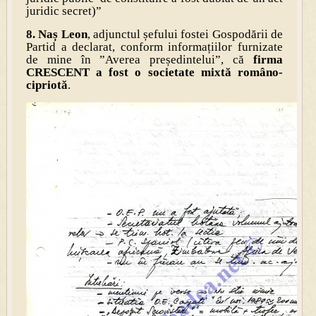
juridic secret)”
8.
Naș Leon
, adjunctul șefului fostei Gospodării de
Partid a declarat, conform informațiilor furnizate
de mine în ”Averea președintelui”, că
firma
CRESCENT a fost o societate mixtă româno-
cipriotă
.