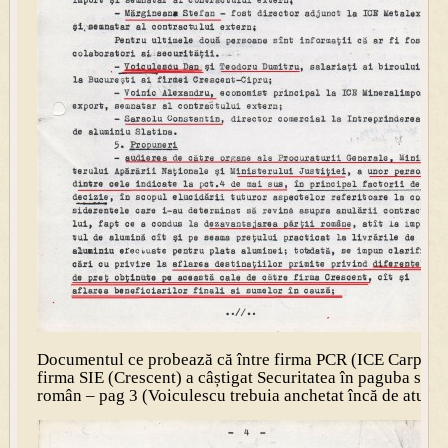
Documentul ce probează că între firma PCR (ICE Carpați) 
firma SIE (Crescent) a câștigat Securitatea în paguba statu
român – pag 3 (Voiculescu trebuia anchetat încă de atunci