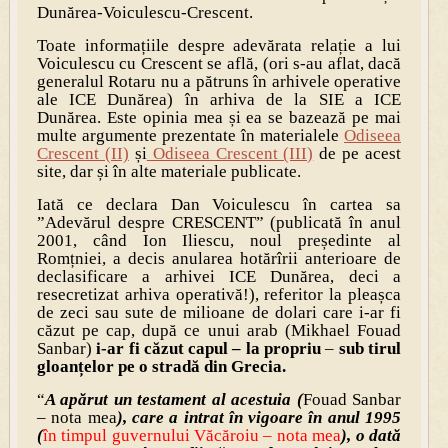
Dunărea-Voiculescu-Crescent.
Toate informațiile despre adevărata relație a lui
Voiculescu cu Crescent se află, (ori s-au aflat, dacă
generalul Rotaru nu a pătruns în arhivele operative
ale ICE Dunărea) în arhiva de la SIE a ICE
Dunărea. Este opinia mea și ea se bazează pe mai
multe argumente prezentate în materialele
Odiseea
Crescent (II)
și
Odiseea Crescent (III)
de pe acest
site, dar și în alte materiale publicate.
Iată ce declara Dan Voiculescu în cartea sa
”Adevărul despre CRESCENT” (publicată în anul
2001, când Ion Iliescu, noul președinte al
Romțniei, a decis anularea hotărîrii anterioare de
declasificare a arhivei ICE Dunărea, deci a
resecretizat arhiva operativă!), referitor la pleașca
de zeci sau sute de milioane de dolari care i-ar fi
căzut pe cap, după ce unui arab (Mikhael Fouad
Sanbar)
i-ar fi căzut capul – la propriu
–
sub tirul
gloanțelor pe o stradă din Grecia.
“
A apărut un testament al acestuia (
Fouad Sanbar
– nota mea
), care a intrat în vigoare în anul 1995
(
în timpul guvernului Văcăroiu – nota mea
), o dată