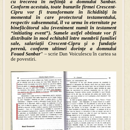
cu trecerea în nefiinţă a domnului Sanbar.
Conform acestuia, toate bunurile firmei Crescent-
Cipru vor fi transformate în lichidităţi în
momentul în care protectorul testamentului,
respectiv subsemnatul, îl va urma în eternitate pe
binefăcătorul său (eveniment numit în testament
“initiating event”). Sumele astfel obtinute vor fi
distribuite în mod echitabil între membrii familiei
sale, salariaţii Crescent-Cipru şi o fundaţie
perenă, conform ultimei dorinţe a domnului
Fouad Sanbar
” – scrie Dan Voiculescu în cartea sa
de povestiri.