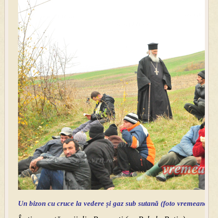
Un bizon cu cruce la vedere și gaz sub sutană (foto vremeanoua.