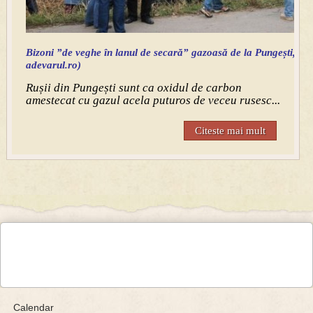
Bizoni ”de veghe în lanul de secară” gazoasă de la Pungești, 
adevarul.ro)
Rușii din Pungești sunt ca oxidul de carbon
amestecat cu gazul acela puturos de veceu rusesc...
Citeste mai mult
Calendar