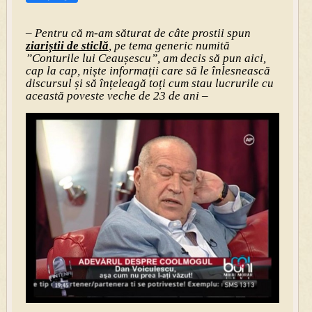
– Pentru că m-am săturat de câte prostii spun
ziariștii de sticlă
, pe tema generic numită
”Conturile lui Ceaușescu”, am decis să pun aici,
cap la cap, niște informații care să le înlesnească
discursul și să înțeleagă toți cum stau lucrurile cu
această poveste veche de 23 de ani –