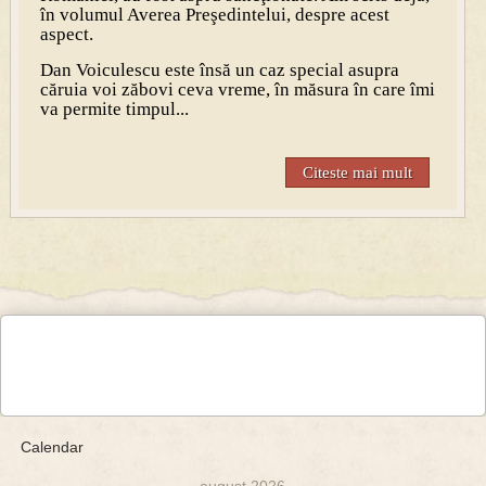
în volumul Averea Preşedintelui, despre acest
aspect.
Dan Voiculescu este însă un caz special asupra
căruia voi zăbovi ceva vreme, în măsura în care îmi
va permite timpul...
Citeste mai mult
Calendar