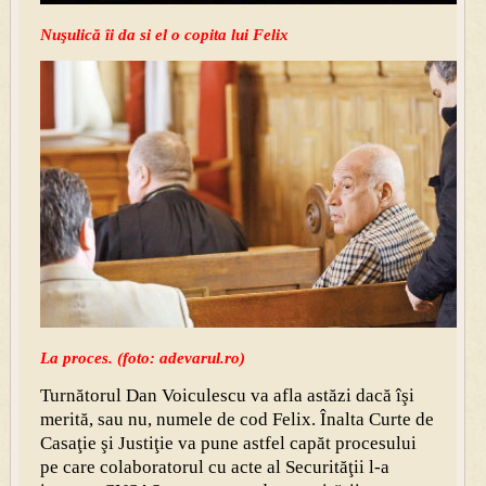
Nuşulică îi da si el o copita lui Felix
La proces. (foto: adevarul.ro)
Turnătorul Dan Voiculescu va afla astăzi dacă îşi
merită, sau nu, numele de cod Felix. Înalta Curte de
Casaţie şi Justiţie va pune astfel capăt procesului
pe care colaboratorul cu acte al Securităţii l-a