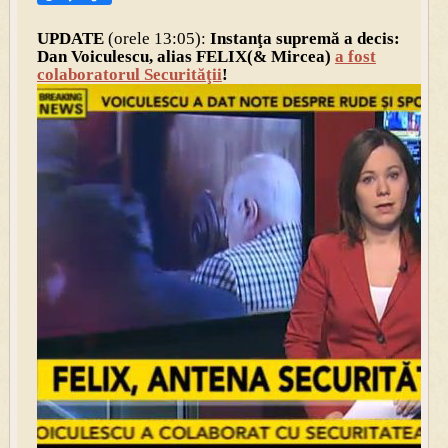
UPDATE
(orele 13:05):
Instanţa supremă a decis:
Dan Voiculescu, alias FELIX(& Mircea)
a fost
colaboratorul Securităţii
!