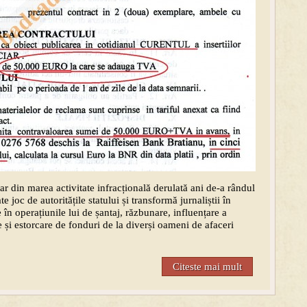
ar din marea activitate infracțională derulată ani de-a rândul
 joc de autoritățile statului și transformă jurnaliștii în
 în operațiunile lui de șantaj, răzbunare, influențare a
e și estorcare de fonduri de la diverși oameni de afaceri
Citeste mai mult