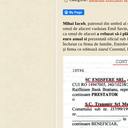
Mihai Iacob
, patronul din umbră al
omul de afaceri vasluian Emil Savin,
ca omul de afaceri
a refuzat să-i pl
euro anual si
prezentată oficial sub 
încheiat cu firma de familie, Emisfer
și firma ce editează ziarul Curentu