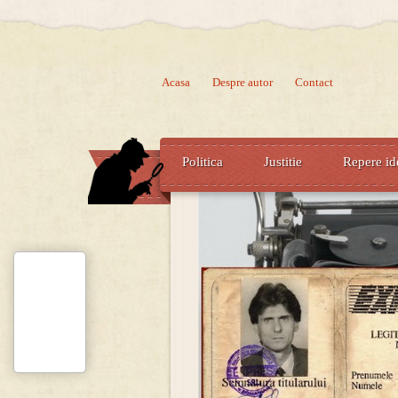
Acasa
Despre autor
Contact
Politica
Justitie
Repere id