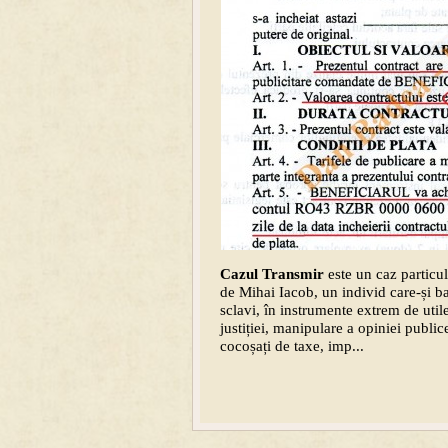
Cazul Transmir
este un caz particul
de Mihai Iacob, un individ care-și bate
sclavi, în instrumente extrem de utile
justiției, manipulare a opiniei public
cocoșați de taxe, imp...