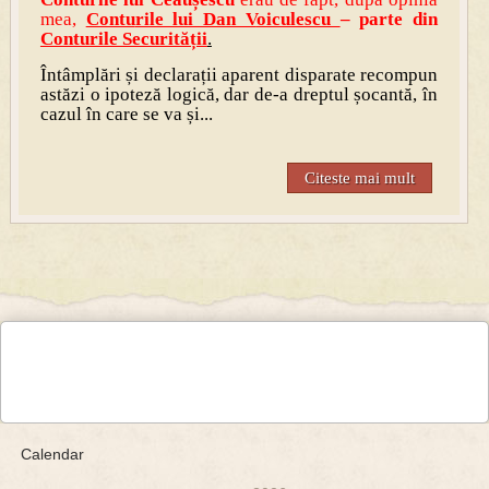
mea,
Contu
rile lui Dan V
oiculescu
– parte din
Conturile Securității
.
Întâmplări și declarații aparent disparate recompun
astăzi o ipoteză logică, dar de-a dreptul șocantă, în
cazul în care se va și...
Citeste mai mult
Calendar