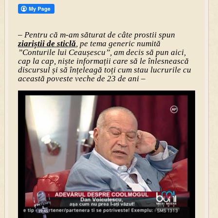
– Pentru că m-am săturat de câte prostii spun
ziariștii de sticlă
, pe tema generic numită
”Conturile lui Ceaușescu”, am decis să pun aici,
cap la cap, niște informații care să le înlesnească
discursul și să înțeleagă toți cum stau lucrurile cu
această poveste veche de 23 de ani –