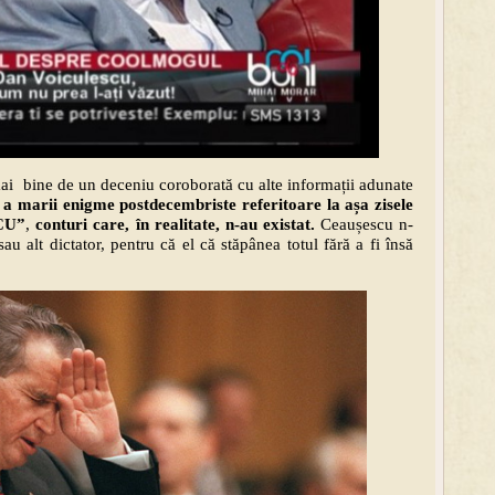
ai bine de un deceniu coroborată cu alte informații adunate
 a marii enigme postdecembriste referitoare la așa zisele
CU”
,
conturi care, în realitate, n-au existat.
Ceaușescu n-
u alt dictator, pentru că el că stăpânea totul fără a fi însă