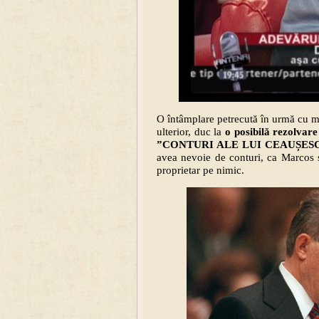
O întâmplare petrecută în urmă cu m
ulterior, duc la
o posibilă rezolvare
”CONTURI ALE LUI CEAUȘES
avea nevoie de conturi, ca Marcos sa
proprietar pe nimic.