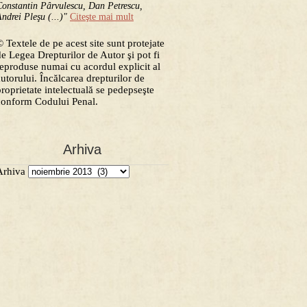
onstantin Pârvulescu, Dan Petrescu,
ndrei Pleşu (...)"
Citeşte mai mult
 Textele de pe acest site sunt protejate
de Legea Drepturilor de Autor şi pot fi
reproduse numai cu acordul explicit al
autorului. Încălcarea drepturilor de
proprietate intelectuală se pedepseşte
conform Codului Penal.
Arhiva
Arhiva