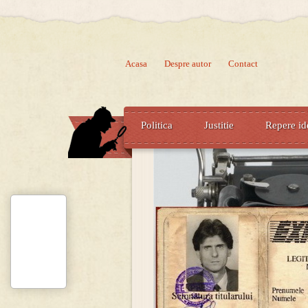
Acasa
Despre autor
Contact
Politica
Justitie
Repere id