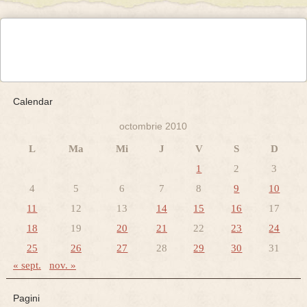
Calendar
octombrie 2010
L
Ma
Mi
J
V
S
D
1
2
3
4
5
6
7
8
9
10
11
12
13
14
15
16
17
18
19
20
21
22
23
24
25
26
27
28
29
30
31
« sept.
nov. »
Pagini