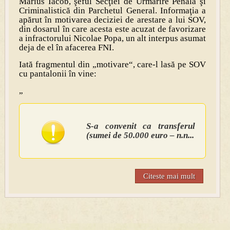
Marius Iacob, şeful Secţiei de Urmărire Penală şi
Criminalistică din Parchetul General. Informaţia a
apărut în motivarea deciziei de arestare a lui SOV,
din dosarul în care acesta este acuzat de favorizare
a infractorului Nicolae Popa, un alt interpus asumat
deja de el în afacerea FNI.
Iată fragmentul din „motivare“, care-l lasă pe SOV
cu pantalonii în vine:
„
S-a convenit ca transferul
(sumei de 50.000 euro – n.n...
Citeste mai mult