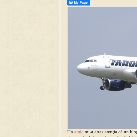
Un
amic
mi-a atras atenţia că un bl