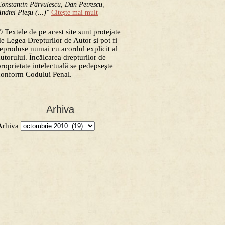
onstantin Pârvulescu, Dan Petrescu,
ndrei Pleşu (...)"
Citeşte mai mult
 Textele de pe acest site sunt protejate
de Legea Drepturilor de Autor şi pot fi
reproduse numai cu acordul explicit al
autorului. Încălcarea drepturilor de
proprietate intelectuală se pedepseşte
conform Codului Penal.
Arhiva
Arhiva