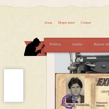
Acasa
Despre autor
Contact
Politica
Justitie
Repere id