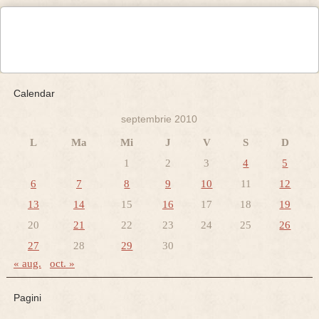
Calendar
septembrie 2010
L
Ma
Mi
J
V
S
D
1
2
3
4
5
6
7
8
9
10
11
12
13
14
15
16
17
18
19
20
21
22
23
24
25
26
27
28
29
30
« aug.
oct. »
Pagini