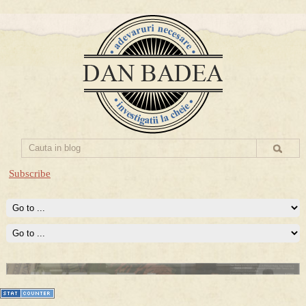
Subscribe
Prima mea carte publicata (Nemira)
Averea Presedintelui: prima lucrare despre controversatele
conturi secrete ale Securitatii.