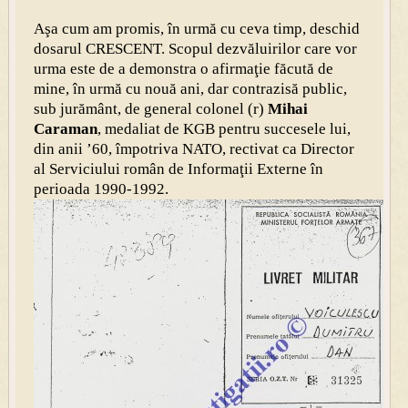
Aşa cum am promis, în urmă cu ceva timp, deschid
dosarul CRESCENT. Scopul dezvăluirilor care vor
urma este de a demonstra o afirmaţie făcută de
mine, în urmă cu nouă ani, dar contrazisă public,
sub jurământ, de general colonel (r)
Mihai
Caraman
, medaliat de KGB pentru succesele lui,
din anii ’60,
împotriva NATO, rectivat ca Director
al Serviciului român de Informaţii Externe în
perioada 1990-1992.