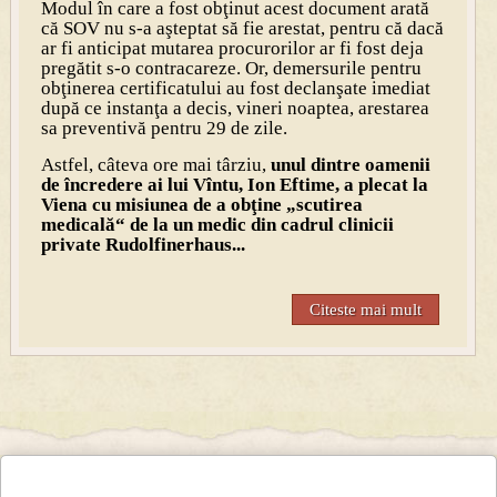
Modul în care a fost obţinut acest document arată
că SOV nu s-a aşteptat să fie arestat, pentru că dacă
ar fi anticipat mutarea procurorilor ar fi fost deja
pregătit s-o contracareze. Or, demersurile pentru
obţinerea certificatului au fost declanşate imediat
după ce instanţa a decis, vineri noaptea, arestarea
sa preventivă pentru 29 de zile.
Astfel, câteva ore mai târziu,
unul dintre oamenii
de încredere ai lui Vîntu, Ion Eftime, a plecat la
Viena cu misiunea de a obţine „scutirea
medicală“ de la un medic din cadrul clinicii
private Rudolfinerhaus...
Citeste mai mult