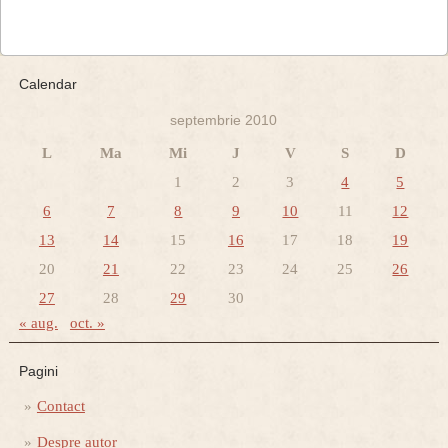
Calendar
septembrie 2010
L
Ma
Mi
J
V
S
D
1
2
3
4
5
6
7
8
9
10
11
12
13
14
15
16
17
18
19
20
21
22
23
24
25
26
27
28
29
30
« aug.
oct. »
Pagini
Contact
Despre autor