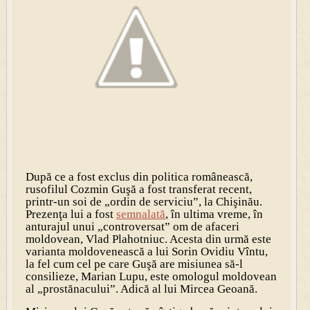
După ce a fost exclus din politica românească,
rusofilul Cozmin Guşă a fost transferat recent,
printr-un soi de „ordin de serviciu”, la Chişinău.
Prezenţa lui a fost
semnalată
, în ultima vreme, în
anturajul unui „controversat” om de afaceri
moldovean, Vlad Plahotniuc. Acesta din urmă este
varianta moldovenească a lui Sorin Ovidiu Vîntu,
la fel cum cel pe care Guşă are misiunea să-l
consilieze, Marian Lupu, este omologul moldovean
al „prostănacului”. Adică al lui Mircea Geoană.