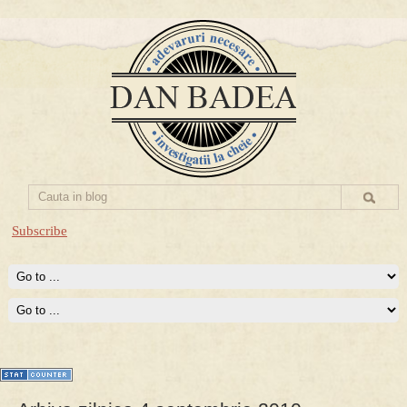
Subscribe
Prima mea carte publicata (Nemira)
Averea Presedintelui: prima lucrare despre controversatele
conturi secrete ale Securitatii.