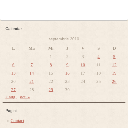
Calendar
septembrie 2010
L
Ma
Mi
J
V
S
D
1
2
3
4
5
6
7
8
9
10
11
12
13
14
15
16
17
18
19
20
21
22
23
24
25
26
27
28
29
30
« aug.
oct. »
Pagini
Contact