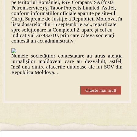
pe teritoriul Romåniei, PSV Company SA (fosta
Petromservice) şi Tabor Projects Limited. Astfel,
conform informaţiilor oficiale apărute pe site-ul
Curţii Supreme de Justiţie a Republicii Moldova, în
lista dosarelor din 15 septembrie a.c., repartizate
spre soluţionare la Completul 2, apare şi cel cu
indicativul 3r-932/10, prin care cåteva societăţi
contestă un act administrativ.
Numele societăţilor contestatare au atras atenţia
jurnalişilor moldoveni care au dezvăluit, astfel,
încă una dintre afacerile dubioase ale lui SOV din
Republica Moldova...
Citeste mai mult