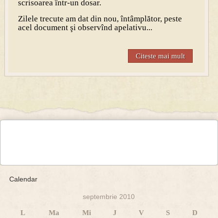
scrisoarea într-un dosar.
Zilele trecute am dat din nou, întâmplător, peste
acel document şi observînd apelativu...
Citeste mai mult
Calendar
septembrie 2010
L
Ma
Mi
J
V
S
D