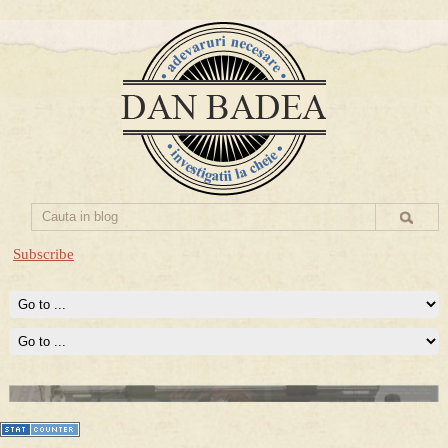
Subscribe
Prima mea carte publicata (Nemira)
Averea Presedintelui: prima lucrare despre controversatele
conturi secrete ale Securitatii.