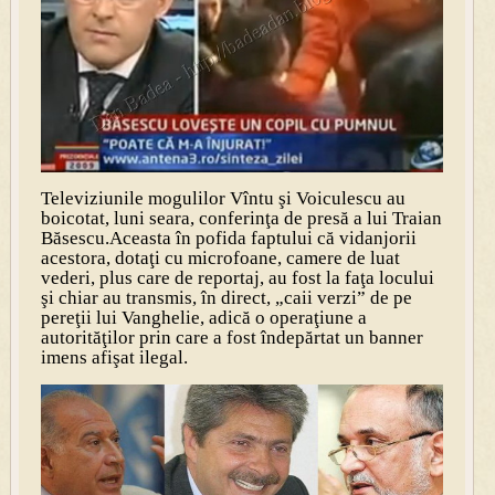
Televiziunile mogulilor Vîntu şi Voiculescu au
boicotat, luni seara, conferinţa de presă a lui Traian
Băsescu.Aceasta în pofida faptului că vidanjorii
acestora, dotaţi cu microfoane, camere de luat
vederi, plus care de reportaj, au fost la faţa locului
şi chiar au transmis, în direct, „caii verzi” de pe
pereţii lui Vanghelie, adică o operaţiune a
autorităţilor prin care a fost îndepărtat un banner
imens afişat ilegal.