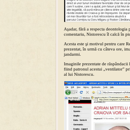
Aşadar, fără a respecta deontologia p
comentariu, Nistorescu îl calcă în p
Acesta este şi motivul pentru care Re
prezentat, în urmă cu câteva ore, ima
jandarmi.
Imaginile prezentate de răspândacii 
fiind patronul acestui „ventilator” pr
al lui Nistorescu.