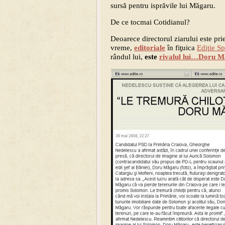
sursă pentru isprăvile lui Măgaru.
De ce tocmai Cotidianul?
Deoarece directorul ziarului este pri
vreme,
editoriale
în fiţuica
Ediţie Sp
rândul lui,
este
rivalul lui…Doru 