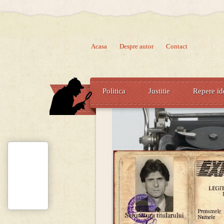
Acasa
Despre autor
Contact
Politica
Justitie
Repere id