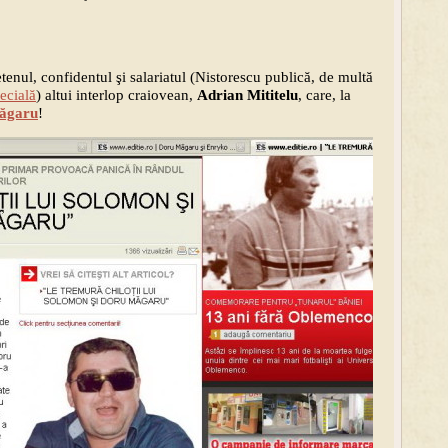
etenul, confidentul şi salariatul (Nistorescu publică, de multă
ecială
) altui interlop craiovean,
Adrian Mititelu
, care, la
Măgaru
!