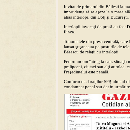
Invitat de primarul din Băileşti la 
imprudenţa să se aşeze la o masă alătu
alias interlopi, din Dolj şi Bucureşti.
Interlopii invocaţi de presă au fost
Ilinca.
Tonomatele din presa centrală, care i
lansat şuşaneaua pe posturile de tel
Băsescu de relaţii cu interlopii.
Pentru un om întreg la cap, situaţia 
prelipceni, ciutaci sau alţi aurolaci 
Preşedintelui este penală.
Conform declaraţiilor SPP, nimeni di
condamnat penal sau dat în urmărire