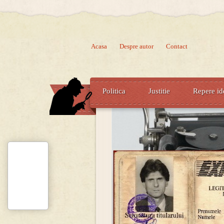
Acasa
Despre autor
Contact
Politica
Justitie
Repere id