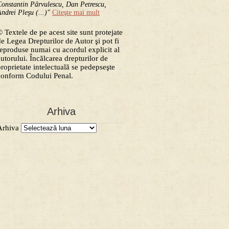
onstantin Pârvulescu, Dan Petrescu,
ndrei Pleşu (...)"
Citeşte mai mult
 Textele de pe acest site sunt protejate
de Legea Drepturilor de Autor şi pot fi
reproduse numai cu acordul explicit al
autorului. Încălcarea drepturilor de
proprietate intelectuală se pedepseşte
conform Codului Penal.
Arhiva
Arhiva