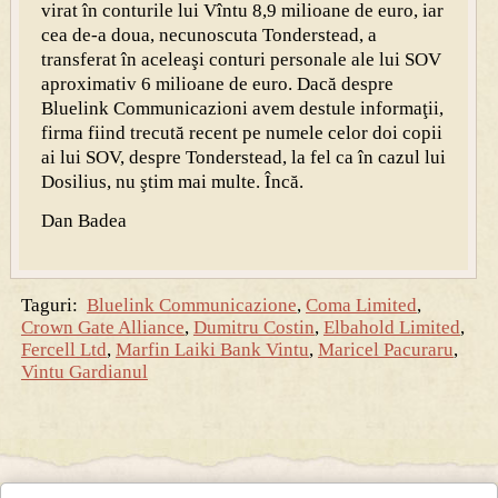
virat în conturile lui Vîntu 8,9 milioane de euro, iar
cea de-a doua, necunoscuta Tonderstead, a
transferat în aceleaşi conturi personale ale lui SOV
aproximativ 6 milioane de euro. Dacă despre
Bluelink Communicazioni avem destule informaţii,
firma fiind trecută recent pe numele celor doi copii
ai lui SOV, despre Tonderstead, la fel ca în cazul lui
Dosilius, nu ştim mai multe. Încă.
Dan Badea
Taguri:
Bluelink Communicazione
,
Coma Limited
,
Crown Gate Alliance
,
Dumitru Costin
,
Elbahold Limited
,
Fercell Ltd
,
Marfin Laiki Bank Vintu
,
Maricel Pacuraru
,
Vintu Gardianul