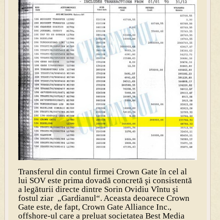
Transferul din contul firmei Crown Gate în cel al
lui SOV este prima dovadă concretă şi consistentă
a legăturii directe dintre Sorin Ovidiu Vîntu şi
fostul ziar „Gardianul“. Aceasta deoarece Crown
Gate este, de fapt, Crown Gate Alliance Inc.,
offshore-ul care a preluat societatea Best Media