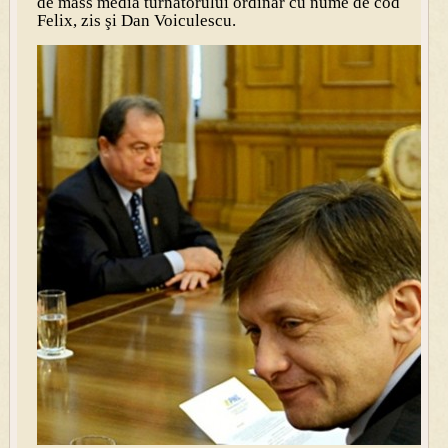
de mass media turnătorului ordinar cu nume de cod
Felix, zis şi Dan Voiculescu.