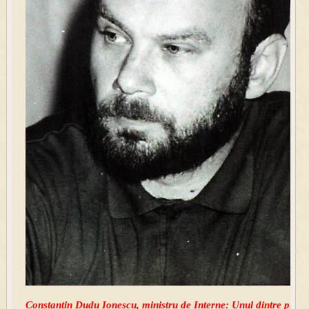
Constantin Dudu Ionescu, ministru de Interne: Unul dintre protec