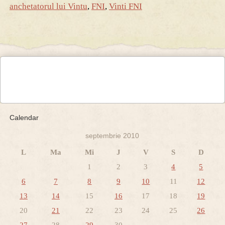
anchetatorul lui Vintu
,
FNI
,
Vinti FNI
Calendar
septembrie 2010
L
Ma
Mi
J
V
S
D
1
2
3
4
5
6
7
8
9
10
11
12
13
14
15
16
17
18
19
20
21
22
23
24
25
26
27
28
29
30