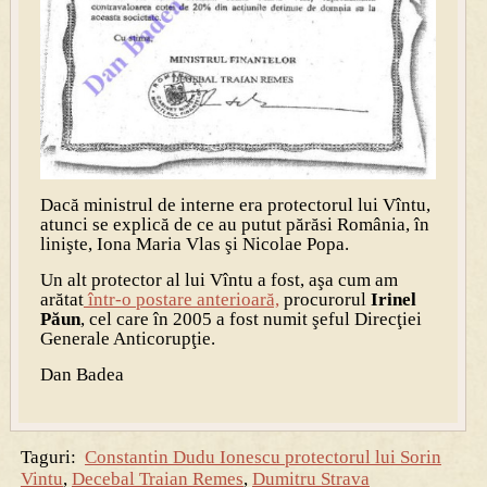
Dacă ministrul de interne era protectorul lui Vîntu,
atunci se explică de ce au putut părăsi România, în
linişte, Iona Maria Vlas şi Nicolae Popa.
Un alt protector al lui Vîntu a fost, aşa cum am
arătat
într-o postare anterioară,
procurorul
Irinel
Păun
, cel care în 2005 a fost numit şeful Direcţiei
Generale Anticorupţie.
Dan Badea
Taguri:
Constantin Dudu Ionescu protectorul lui Sorin
Vintu
,
Decebal Traian Remes
,
Dumitru Strava