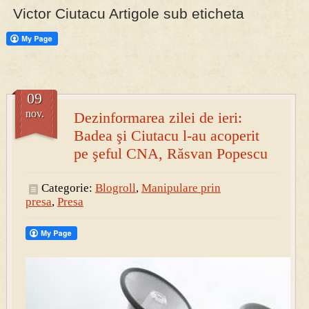
Victor Ciutacu Artigole sub eticheta
09
nov.
Dezinformarea zilei de ieri:
Badea şi Ciutacu l-au acoperit
pe şeful CNA, Răsvan Popescu
Categorie:
Blogroll
,
Manipulare prin
presa
,
Presa