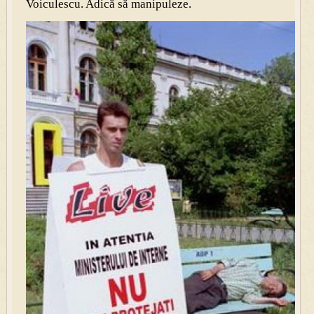
Voiculescu. Adică să manipuleze.