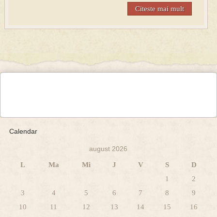
Citeste mai mult
Calendar
august 2026
L
Ma
Mi
J
V
S
D
1
2
3
4
5
6
7
8
9
10
11
12
13
14
15
16