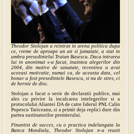
Theodor Stolojan a reintrat in arena politica dupa
ce, vreme de aproape un an si jumatate, a stat in
umbra presedintelui Traian Basescu. Daca intrarea
lui in anonimat s-a facut, inaintea alegerilor din
2004, din motive de sanatate, revenirea a avut
aceeasi motivatie, numai ca, de aceasta data, cel
bonav a fost presedintele Basescu, si nu de stres, ci
de hernie de disc.
Stolojan a facut o serie de declaratii publice, mai
ales cu privire la incalcarea intelegerilor si a
protocolului Aliantei DA de catre liderul PNL Calin
Popescu Tariceanu, si a primit deja replici dure din
partea sustinatorilor premierului.
Finantist de succes, cu o practica indelungata la
Banca Mondiala, Theodor Stolojan n-a reusit