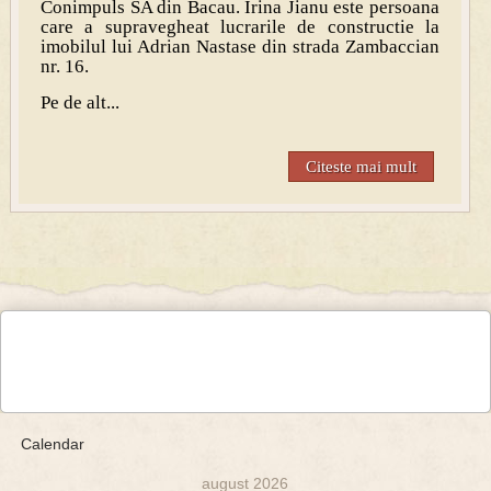
Conimpuls SA din Bacau. Irina Jianu este persoana
care a supravegheat lucrarile de constructie la
imobilul lui Adrian Nastase din strada Zambaccian
nr. 16.
Pe de alt...
Citeste mai mult
Calendar
august 2026