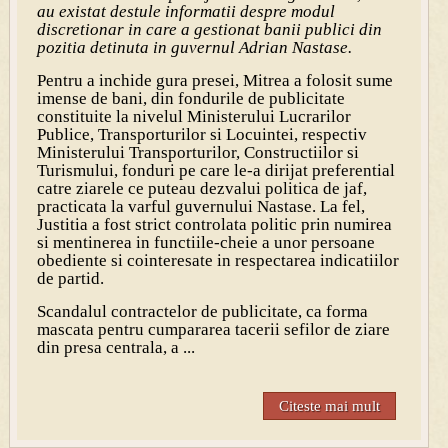
au existat destule informatii despre modul
discretionar in care a gestionat banii publici din
pozitia detinuta in guvernul Adrian Nastase.
Pentru a inchide gura presei, Mitrea a folosit sume
imense de bani, din fondurile de publicitate
constituite la nivelul Ministerului Lucrarilor
Publice, Transporturilor si Locuintei, respectiv
Ministerului Transporturilor, Constructiilor si
Turismului, fonduri pe care le-a dirijat preferential
catre ziarele ce puteau dezvalui politica de jaf,
practicata la varful guvernului Nastase. La fel,
Justitia a fost strict controlata politic prin numirea
si mentinerea in functiile-cheie a unor persoane
obediente si cointeresate in respectarea indicatiilor
de partid.
Scandalul contractelor de publicitate, ca forma
mascata pentru cumpararea tacerii sefilor de ziare
din presa centrala, a ...
Citeste mai mult