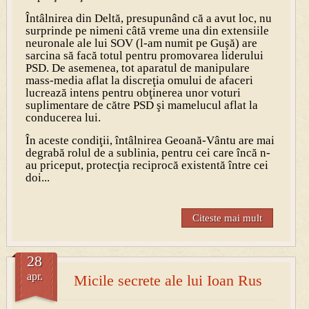
Întâlnirea din Deltă, presupunând că a avut loc, nu
surprinde pe nimeni câtă vreme una din extensiile
neuronale ale lui SOV (l-am numit pe Guşă) are
sarcina să facă totul pentru promovarea liderului
PSD. De asemenea, tot aparatul de manipulare
mass-media aflat la discreţia omului de afaceri
lucrează intens pentru obţinerea unor voturi
suplimentare de către PSD şi mamelucul aflat la
conducerea lui.
În aceste condiţii, întâlnirea Geoană-Vântu are mai
degrabă rolul de a sublinia, pentru cei care încă n-
au priceput, protecţia reciprocă existentă între cei
doi...
Citeste mai mult
28
apr.
Micile secrete ale lui Ioan Rus