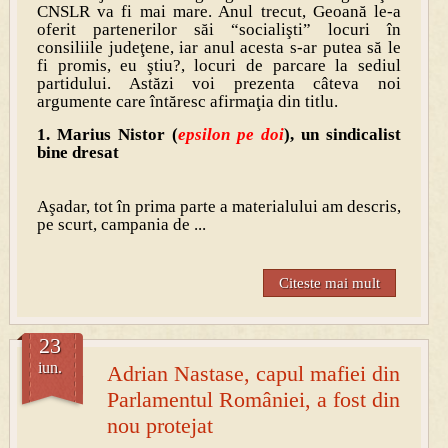
CNSLR va fi mai mare. Anul trecut, Geoană le-a
oferit partenerilor săi “socialişti” locuri în
consiliile judeţene, iar anul acesta s-ar putea să le
fi promis, eu ştiu?, locuri de parcare la sediul
partidului. Astăzi voi prezenta câteva noi
argumente care întăresc afirmaţia din titlu.
1. Marius Nistor (
epsilon pe doi
), un sindicalist
bine dresat
Aşadar, tot în prima parte a materialului am descris,
pe scurt, campania de ...
Citeste mai mult
23
iun.
Adrian Nastase, capul mafiei din
Parlamentul României, a fost din
nou protejat