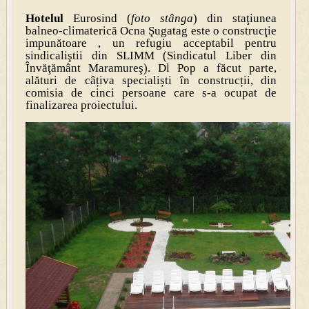
Hotelul
Eurosind (
foto stânga
) din staţiunea
balneo-climaterică Ocna Şugatag este o construcţie
impunătoare , un refugiu acceptabil pentru
sindicaliştii din SLIMM (Sindicatul Liber din
Învăţământ Maramureş). Dl Pop a făcut parte,
alături de câțiva specialiști în construcții, din
comisia de cinci persoane care s-a ocupat de
finalizarea proiectului.