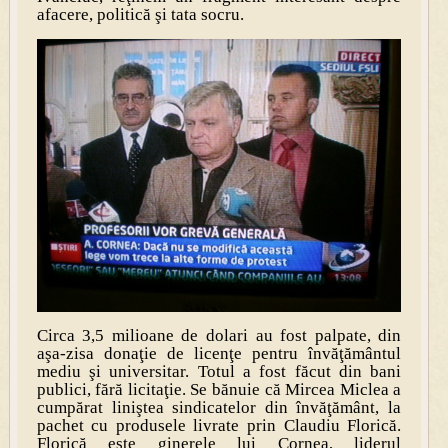
afacere, politică şi tata socru.
Circa 3,5 milioane de dolari au fost palpate, din
aşa-zisa donaţie de licenţe pentru învăţământul
mediu şi universitar. Totul a fost făcut din bani
publici, fără licitaţie. Se bănuie că Mircea Miclea a
cumpărat liniştea sindicatelor din învăţământ, la
pachet cu produsele livrate prin Claudiu Florică.
Florică este ginerele lui Cornea, liderul