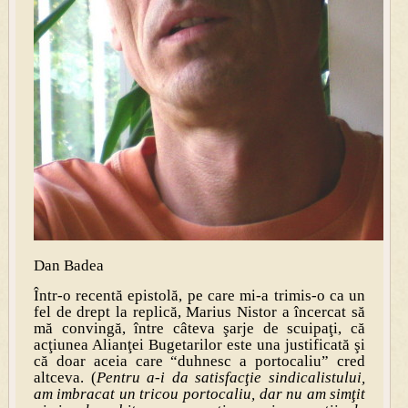
Dan Badea
Într-o recentă epistolă, pe care mi-a trimis-o ca un
fel de drept la replică, Marius Nistor a încercat să
mă convingă, între câteva şarje de scuipaţi, că
acţiunea Alianţei Bugetarilor este una justificată şi
că doar aceia care “duhnesc a portocaliu” cred
altceva. (
Pentru a-i da satisfacţie sindicalistului,
am imbracat un tricou portocaliu, dar nu am simţit