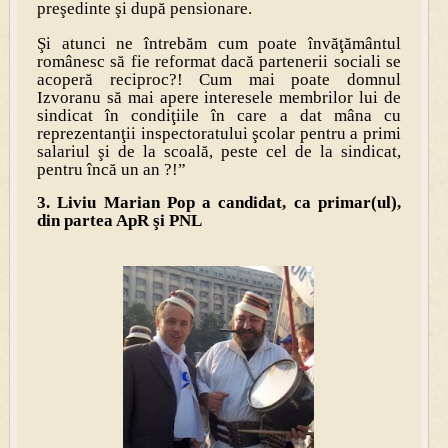
preşedinte şi după pensionare.
Şi atunci ne întrebăm cum poate învăţământul
românesc să fie reformat dacă partenerii sociali se
acoperă reciproc?! Cum mai poate domnul
Izvoranu să mai apere interesele membrilor lui de
sindicat în condiţiile în care a dat mâna cu
reprezentanţii inspectoratului şcolar pentru a primi
salariul şi de la scoală, peste cel de la sindicat,
pentru încă un an ?!”
3. Liviu Marian Pop a candidat, ca primar(ul),
din partea ApR şi PNL