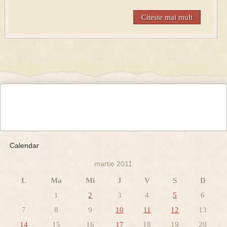
Citeste mai mult
Calendar
martie 2011
L
Ma
Mi
J
V
S
D
1
2
3
4
5
6
7
8
9
10
11
12
13
14
15
16
17
18
19
20