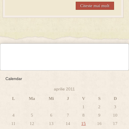
Citeste mai mult
Calendar
aprilie 2011
L
Ma
Mi
J
V
S
D
1
2
3
4
5
6
7
8
9
10
11
12
13
14
15
16
17