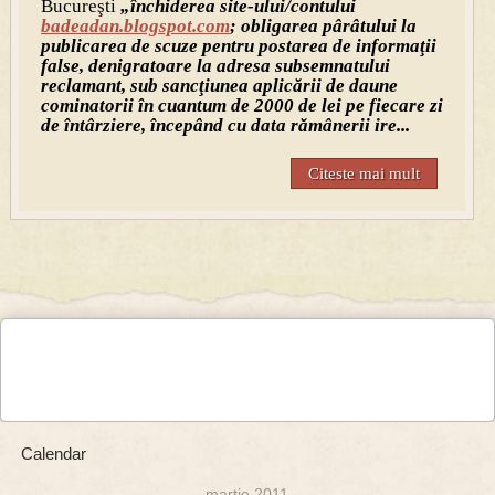
Bucureşti
„închiderea site-ului/contului
badeadan.blogspot.com
; obligarea pârâtului la
publicarea de scuze pentru postarea de informaţii
false, denigratoare la adresa subsemnatului
reclamant, sub sancţiunea aplicării de daune
cominatorii în cuantum de 2000 de lei pe fiecare zi
de întârziere, începând cu data rămânerii ire...
Citeste mai mult
Calendar
martie 2011