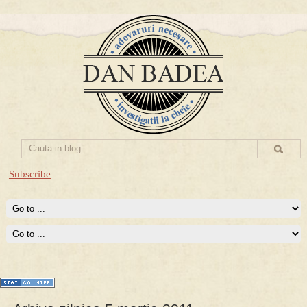
Subscribe
Prima mea carte publicata (Nemira)
Averea Presedintelui: prima lucrare despre controversatele
conturi secrete ale Securitatii.