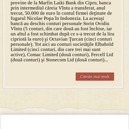
provine de la Marfin Laiki Bank din Cipru, banca
prin intermediul căreia Vîntu a transferat, anul
trecut, 50.000 de euro în contul firmei deţinute de
fugarul Nicolae Popa în Indonezia. La aceeaşi
bancă au deschis conturi personale Sorin Ovidiu
Vîntu (5 conturi, din care două au fost închise, iar
un altul a fost schimbat după ce s-a trecut de la lira
cipriotă la euro) şi Octavian Ţurcan (cinci conturi
personale). Tot aici au conturi societăţile Elbahold
Limited (cinci conturi, din care trei mai sunt
active), Comac Limited (două conturi), Fercell Ltd
(două conturi) şi Stonecom Ltd (două conturi)...
Citeste mai mult