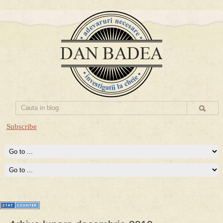
Subscribe
Prima mea carte publicata (Nemira)
Averea Presedintelui: prima lucrare despre controversatele
conturi secrete ale Securitatii.