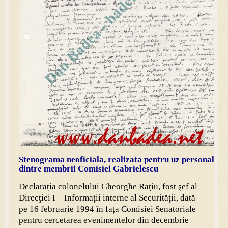
Stenograma neoficiala, realizata pentru uz personal de
dintre membrii Comisiei Gabrielescu
Declarația colonelului Gheorghe Raţiu, fost şef al
Direcţiei I – Informaţii interne al Securităţii, dată
pe 16 februarie 1994 în fața Comisiei Senatoriale
pentru cercetarea evenimentelor din decembrie