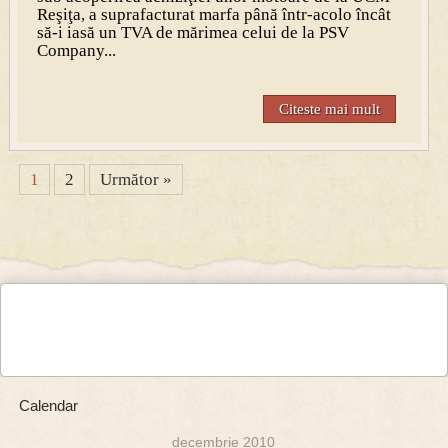
Reşiţa, a suprafacturat marfa până într-acolo încât
să-i iasă un TVA de mărimea celui de la PSV
Company...
Citeste mai mult
1
2
Următor »
Calendar
decembrie 2010