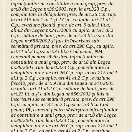
infracţiunilor de constituire a unui grup, prev. de
art.8 din Legea nr.39/2003, rap. la art.323 C.p.,
complicitate la delapidare prev. de art.26 C.p. rap.
la art.215 ind.1 al.1 şi 2 C.p., cu aplic. art.41 al.2
C.p., evaziune fiscală, prev. de art. 9 alin.1 lit.a,
alin.2 din Legea nr.241/2005 cu aplic. art.41 al.2
C.p., spălare de bani, prev. de art.23 lit. a şi c din
Legea nr.656/2002 şi fals în înscrisuri sub
semnătură privată, prev. de art.290 C.p., cu aplic.
art.41 al.2 C.p.şi art.33 lit.a Cod penal;
NM
,
cercetată pentru săvârşirea infracţiunilor de
constituire a unui grup, prev. de art.8 din Legea
nr.39/2003, rap. la art.323 C.p., complicitate la
delapidare prev. de art.26 C.p. rap. la art.215 ind.1
al.1 şi 2 C.p., cu aplic. art.41 al.2 C.p., evaziune
fiscală, prev. de art. 9 lit.a din Legea nr.241/2005
cu aplic. art.41 al.2 C.p., spălare de bani, prev. de
art.23 lit. a şi c din Legea nr.656/2002 şi fals în
înscrisuri sub semnătură privată, prev. de art.290
C.p., cu aplic. art.41 al.2 C.p.şi art.33 lit.a Cod
penal;
PI
, cercetat pentru săvârşirea infracţiunilor
de constituire a unui grup, prev. de art.8 din Legea
nr.39/2003, rap. la art.323 C.p., complicitate la
delapidare prev. de art.26 C.p. rap. la art.215 ind.1
al.1 şi 2 C.p., cu aplic. art.41 al.2 C.p., evaziune